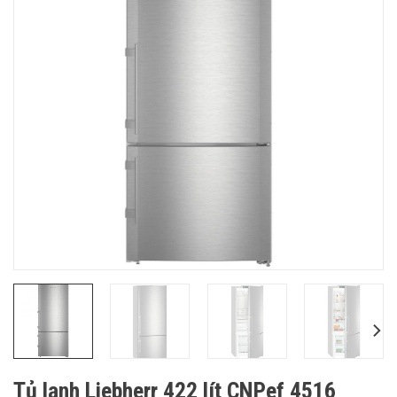
Tủ lạnh Liebherr 422 lít CNPef 4516