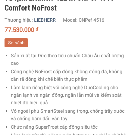
Comfort NoFrost
Thương hiệu:
LIEBHERR
Model:
CNPef 4516
77.530.000
₫
So sánh
Sản xuất tại Đức theo tiêu chuẩn Châu Âu chất lượng
cao
Công nghệ NoFrost cấp đông không đóng đá, không
cần rã đông khi chế biến thực phẩm
Làm lạnh riêng biệt với công nghệ DuoCooling cho
ngăn lạnh và ngăn đông, ngăn lẫn mùi và kiểm soát
nhiệt độ hiệu quả
Vỏ ngoài phủ SmartSteel sang trọng, chống trầy xước
và chống bám dấu vân tay
Chức năng SuperFrost cấp đông siêu tốc