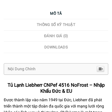
MÔ TẢ
THÔNG SỐ KỸ THUẬT
ĐÁNH GIÁ (0)
DOWNLOADS
Nội Dung Chính
Tủ Lạnh Liebherr CNPef 4516 NoFrost – Nhập
Khẩu Đức & EU
Được thành lập vào năm 1949 tại Đức, Liebherr đã phát
triển thành một tập đoàn đa quốc gia với mạng lưới rộng