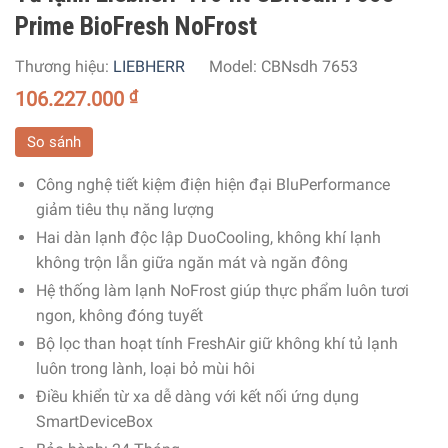
Prime BioFresh NoFrost
Thương hiệu:
LIEBHERR
Model:
CBNsdh 7653
106.227.000
₫
So sánh
Công nghệ tiết kiệm điện hiện đại BluPerformance
giảm tiêu thụ năng lượng
Hai dàn lạnh độc lập DuoCooling, không khí lạnh
không trộn lẫn giữa ngăn mát và ngăn đông
Hệ thống làm lạnh NoFrost giúp thực phẩm luôn tươi
ngon, không đóng tuyết
Bộ lọc than hoạt tính FreshAir giữ không khí tủ lạnh
luôn trong lành, loại bỏ mùi hôi
Điều khiển từ xa dễ dàng với kết nối ứng dụng
SmartDeviceBox