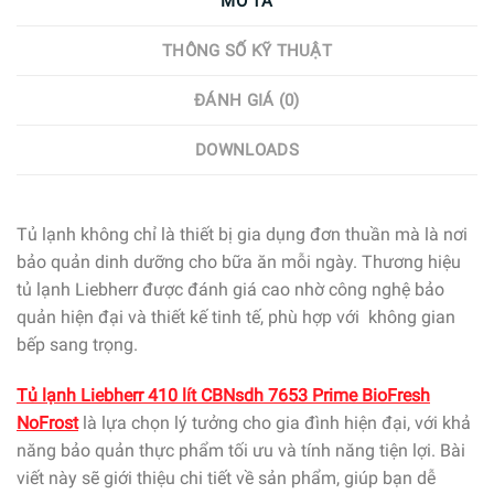
MÔ TẢ
THÔNG SỐ KỸ THUẬT
ĐÁNH GIÁ (0)
DOWNLOADS
Tủ lạnh không chỉ là thiết bị gia dụng đơn thuần mà là nơi
bảo quản dinh dưỡng cho bữa ăn mỗi ngày. Thương hiệu
tủ lạnh Liebherr được đánh giá cao nhờ công nghệ bảo
quản hiện đại và thiết kế tinh tế, phù hợp với không gian
bếp sang trọng.
Tủ lạnh Liebherr 410 lít CBNsdh 7653 Prime BioFresh
NoFrost
là lựa chọn lý tưởng cho gia đình hiện đại, với khả
năng bảo quản thực phẩm tối ưu và tính năng tiện lợi. Bài
viết này sẽ giới thiệu chi tiết về sản phẩm, giúp bạn dễ