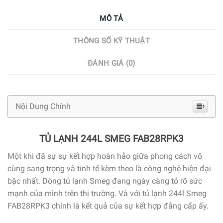
MÔ TẢ
THÔNG SỐ KỸ THUẬT
ĐÁNH GIÁ (0)
Nội Dung Chính
TỦ LẠNH 244L SMEG FAB28RPK3
Một khi đã sự sự kết hợp hoàn hảo giữa phong cách vô
cùng sang trọng và tinh tế kèm theo là công nghệ hiện đại
bậc nhất. Dòng tủ lạnh Smeg đang ngày càng tỏ rõ sức
mạnh của mình trên thị trường. Và với tủ lạnh 244l Smeg
FAB28RPK3 chính là kết quả của sự kết hợp đẳng cấp ấy.