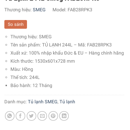
Thương hiệu:
SMEG
Model:
FAB28RPK3
So sánh
Thương hiệu:
SMEG
Tên sản phẩm: TỦ LẠNH 244L – Mã:
FAB28RPK3
Xuất xứ:
100% nhập khẩu Đức & EU – Hàng chính hãng
Kích thước: 1530x601x728 mm
Màu:
Hồng
Thể tích: 244L
Bảo hành: 12 Tháng
Danh mục:
Tủ lạnh SMEG
,
Tủ lạnh