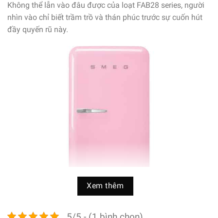
Không thể lẫn vào đâu được của loạt FAB28 series, người
nhìn vào chỉ biết trầm trồ và thán phúc trước sự cuốn hút
đầy quyến rũ này.
Xem thêm
5/5 - (1 bình chọn)