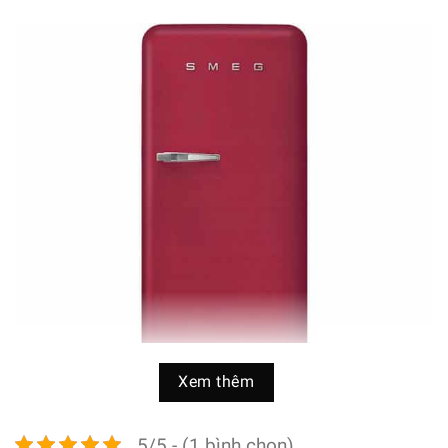
Xem thêm
5/5 - (1 bình chọn)