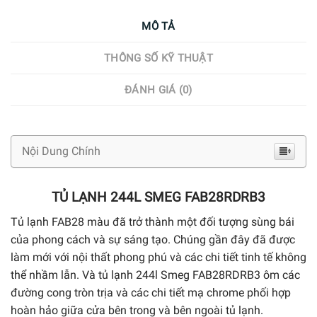
MÔ TẢ
THÔNG SỐ KỸ THUẬT
ĐÁNH GIÁ (0)
Nội Dung Chính
TỦ LẠNH 244L SMEG FAB28RDRB3
Tủ lạnh FAB28 màu đã trở thành một đối tượng sùng bái
của phong cách và sự sáng tạo. Chúng gần đây đã được
làm mới với nội thất phong phú và các chi tiết tinh tế không
thể nhầm lẫn. Và tủ lạnh 244l Smeg FAB28RDRB3 ôm các
đường cong tròn trịa và các chi tiết mạ chrome phối hợp
hoàn hảo giữa cửa bên trong và bên ngoài tủ lạnh.