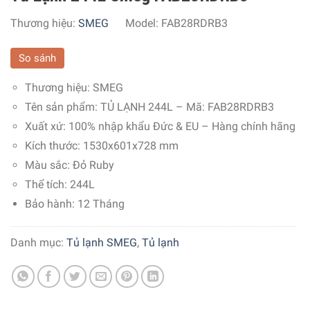
Thương hiệu:
SMEG
Model:
FAB28RDRB3
So sánh
Thương hiệu:
SMEG
Tên sản phẩm: TỦ LẠNH 244L – Mã:
FAB28RDRB3
Xuất xứ:
100% nhập khẩu Đức & EU – Hàng chính hãng
Kích thước: 1530x601x728 mm
Màu sắc:
Đỏ Ruby
Thể tích: 244L
Bảo hành: 12 Tháng
Danh mục:
Tủ lạnh SMEG
,
Tủ lạnh