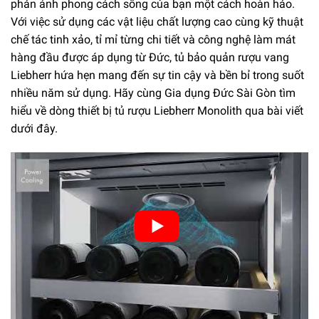
phản ánh phong cách sống của bạn một cách hoàn hảo.
Với việc sử dụng các vật liệu chất lượng cao cùng kỹ thuật
chế tác tinh xảo, tỉ mỉ từng chi tiết và công nghệ làm mát
hàng đầu được áp dụng từ Đức, tủ bảo quản rượu vang
Liebherr hứa hẹn mang đến sự tin cậy và bền bỉ trong suốt
nhiều năm sử dụng. Hãy cùng Gia dụng Đức Sài Gòn tìm
hiểu về dòng thiết bị tủ rượu Liebherr Monolith qua bài viết
dưới đây.