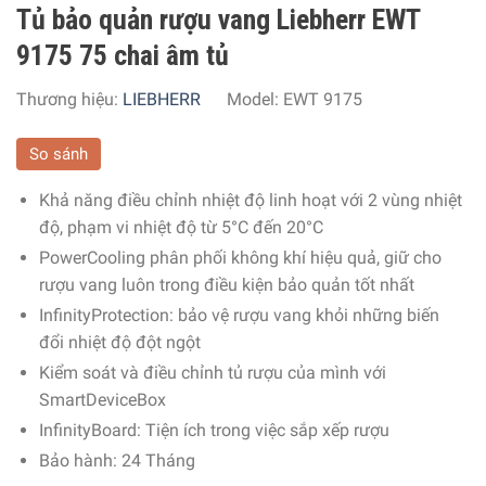
Tủ bảo quản rượu vang Liebherr EWT
9175 75 chai âm tủ
Thương hiệu:
LIEBHERR
Model:
EWT 9175
So sánh
Khả năng điều chỉnh nhiệt độ linh hoạt với 2 vùng nhiệt
độ, phạm vi nhiệt độ từ 5°C đến 20°C
PowerCooling phân phối không khí hiệu quả, giữ cho
rượu vang luôn trong điều kiện bảo quản tốt nhất
InfinityProtection: bảo vệ rượu vang khỏi những biến
đổi nhiệt độ đột ngột
Kiểm soát và điều chỉnh tủ rượu của mình với
SmartDeviceBox
InfinityBoard: Tiện ích trong việc sắp xếp rượu
Bảo hành: 24 Tháng