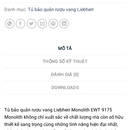
Danh mục:
Tủ bảo quản rượu vang Liebherr
MÔ TẢ
THÔNG SỐ KỸ THUẬT
ĐÁNH GIÁ (0)
DOWNLOADS
Tủ bảo quản rượu vang Liebherr Monolith EWT 9175
Monolith không chỉ xuất sắc về chất lượng mà còn sở hữu
thiết kế sang trọng cùng những tính năng hiện đại nhất,