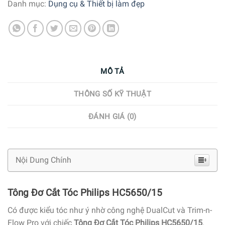
Danh mục:
Dụng cụ & Thiết bị làm đẹp
MÔ TẢ
THÔNG SỐ KỸ THUẬT
ĐÁNH GIÁ (0)
Nội Dung Chính
Tông Đơ Cắt Tóc Philips HC5650/15
Có được kiểu tóc như ý nhờ công nghệ DualCut và Trim-n-
Flow Pro với chiếc
Tông Đơ Cắt Tóc Philips HC5650/15
.