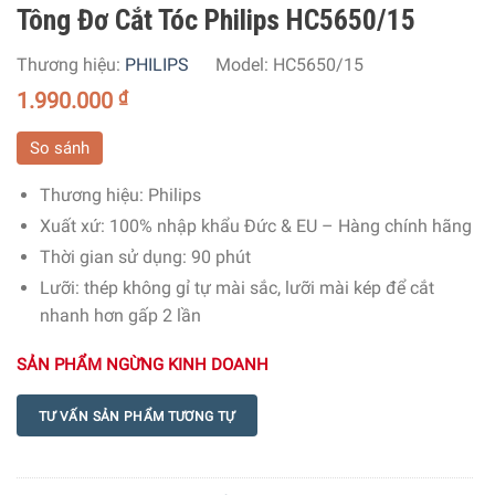
Tông Đơ Cắt Tóc Philips HC5650/15
Thương hiệu:
PHILIPS
Model:
HC5650/15
1.990.000
₫
So sánh
Thương hiệu
: Philips
Xuất xứ
: 100% nhập khẩu Đức & EU – Hàng chính hãng
Thời gian sử dụng
: 90 phút
Lưỡi
: thép không gỉ tự mài sắc, lưỡi mài kép để cắt
nhanh hơn gấp 2 lần
SẢN PHẨM NGỪNG KINH DOANH
TƯ VẤN SẢN PHẨM TƯƠNG TỰ