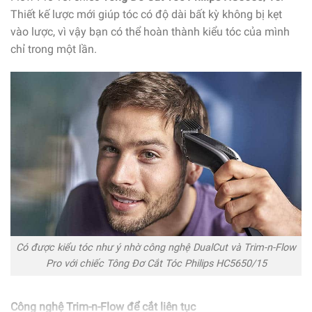
Thiết kế lược mới giúp tóc có độ dài bất kỳ không bị kẹt
vào lược, vì vậy bạn có thể hoàn thành kiểu tóc của mình
chỉ trong một lần.
Có được kiểu tóc như ý nhờ công nghệ DualCut và Trim-n-Flow
Pro với chiếc Tông Đơ Cắt Tóc Philips HC5650/15
Công nghệ Trim-n-Flow để cắt liên tục