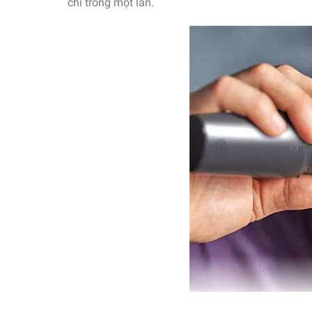
chỉ trong một lần.