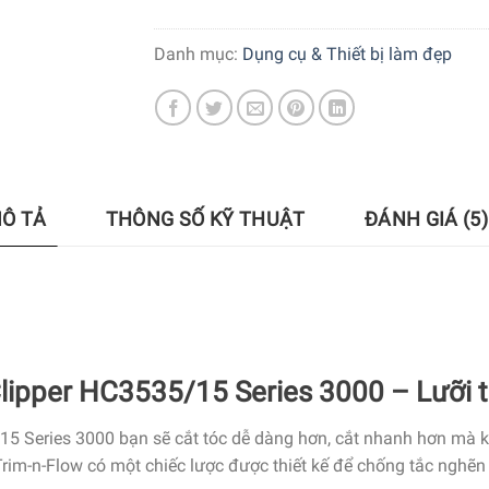
Danh mục:
Dụng cụ & Thiết bị làm đẹp
Ô TẢ
THÔNG SỐ KỸ THUẬT
ĐÁNH GIÁ (5)
Clipper HC3535/15 Series 3000 – Lưỡi 
/15 Series 3000 bạn sẽ cắt tóc dễ dàng hơn, cắt nhanh hơn mà 
rim-n-Flow có một chiếc lược được thiết kế để chống tắc nghẽn