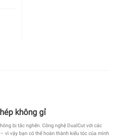
thép không gỉ
không bị tắc nghẽn. Công nghệ DualCut với các
 – vì vậy bạn có thể hoàn thành kiểu tóc của mình