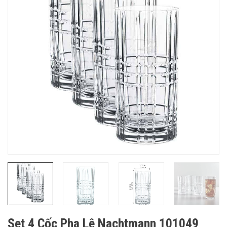
Set 4 Cốc Pha Lê Nachtmann 101049