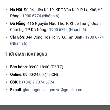
Hà Nội
:
Số 04, Liền Kề 19, KĐT Văn Khê, P. La Khê, Hà
Đông
-
1900 6774 (Nhánh 6)
Đà Nẵng
:
416 Nguyễn Hữu Thọ, P. Khuê Trung, Quận
Cẩm Lệ, TP Đà Nẵng
-
1900 6774 (Nhánh 6)
Sài Gòn
:
344 Cộng Hòa, P. 13, Q. Tân Bình
-
1900 6774
(Nhánh 6)
THỜI GIAN HOẠT ĐỘNG
Bảo hành
: 09:00-18:00 (T2-T7)
Online
: 09:00-24:00 (T2-CN)
CSKH
:
(+84) 9 7374 6774
E-mail
:
giadungducsaigon.vn@gmail.com