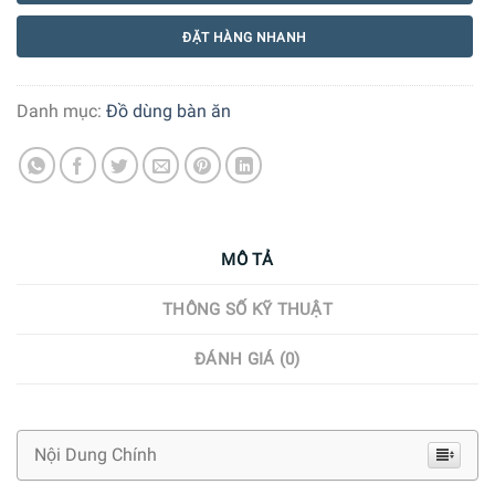
ĐẶT HÀNG NHANH
Danh mục:
Đồ dùng bàn ăn
MÔ TẢ
THÔNG SỐ KỸ THUẬT
ĐÁNH GIÁ (0)
Nội Dung Chính