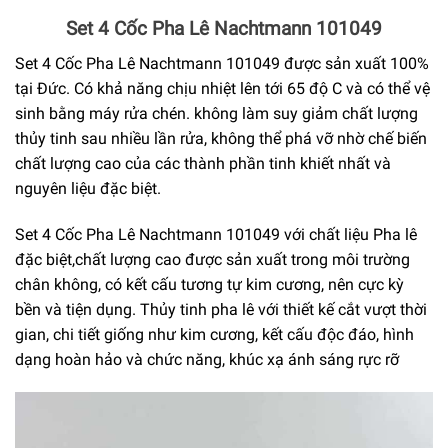
Set 4 Cốc Pha Lê Nachtmann 101049
Set 4 Cốc Pha Lê Nachtmann 101049 được sản xuất 100%
tại Đức. Có khả năng chịu nhiệt lên tới 65 độ C và có thể vệ
sinh bằng máy rửa chén. không làm suy giảm chất lượng
thủy tinh sau nhiều lần rửa, không thể phá vỡ nhờ chế biến
chất lượng cao của các thành phần tinh khiết nhất và
nguyên liệu đặc biệt.
Set 4 Cốc Pha Lê Nachtmann 101049 với chất liệu Pha lê
đặc biệt,chất lượng cao được sản xuất trong môi trường
chân không, có kết cấu tương tự kim cương, nên cực kỳ
bền và tiện dụng. Thủy tinh pha lê với thiết kế cắt vượt thời
gian, chi tiết giống như kim cương, kết cấu độc đáo, hình
dạng hoàn hảo và chức năng, khúc xạ ánh sáng rực rỡ