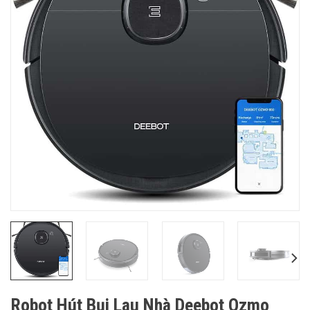
Robot Hút Bụi Lau Nhà Deebot Ozmo