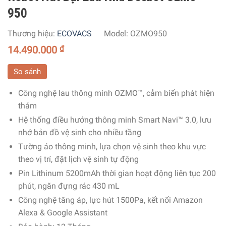
950
Thương hiệu:
ECOVACS
Model:
OZMO950
14.490.000
₫
So sánh
Công nghệ lau thông minh OZMO™, cảm biến phát hiện
thảm
Hệ thống điều hướng thông minh Smart Navi™ 3.0, lưu
nhớ bản đồ vệ sinh cho nhiều tầng
Tường ảo thông minh, lựa chọn vệ sinh theo khu vực
theo vị trí, đặt lịch vệ sinh tự động
Pin Lithinum 5200mAh thời gian hoạt động liên tục 200
phút, ngăn đựng rác 430 mL
Công nghệ tăng áp, lực hút 1500Pa, kết nối Amazon
Alexa & Google Assistant