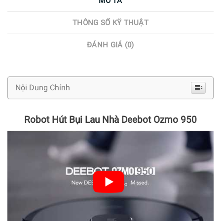
MÔ TẢ
THÔNG SỐ KỸ THUẬT
ĐÁNH GIÁ (0)
Nội Dung Chính
Robot Hút Bụi Lau Nhà Deebot Ozmo 950