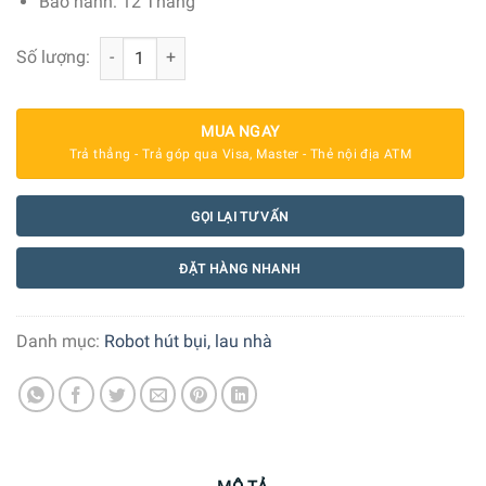
Bảo hành: 12 Tháng
Robot Hút Bụi Lau Nhà Deebot Ozmo 950 số lượng
Số lượng:
MUA NGAY
Trả thẳng - Trả góp qua Visa, Master - Thẻ nội địa ATM
GỌI LẠI TƯ VẤN
ĐẶT HÀNG NHANH
Danh mục:
Robot hút bụi, lau nhà