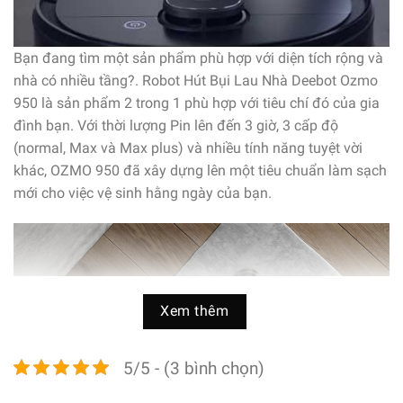
Bạn đang tìm một sản phẩm phù hợp với diện tích rộng và
nhà có nhiều tầng?. Robot Hút Bụi Lau Nhà Deebot Ozmo
950 là sản phẩm 2 trong 1 phù hợp với tiêu chí đó của gia
đình bạn. Với thời lượng Pin lên đến 3 giờ, 3 cấp độ
(normal, Max và Max plus) và nhiều tính năng tuyệt vời
khác, OZMO 950 đã xây dựng lên một tiêu chuẩn làm sạch
mới cho việc vệ sinh hằng ngày của bạn.
Xem thêm
5/5 - (3 bình chọn)