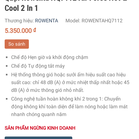
Cool 2 In 1
Thương hiệu:
ROWENTA
Model:
ROWENTAHQ7112
5.350.000
₫
So sánh
Chế độ Hẹn giờ và khởi động chậm
Chế độ Tự động tắt máy
Hệ thống thông gió hoặc sưởi ấm hiệu suất cao hiệu
suất cao: chỉ 48 dB (A) ở mức nhiệt thấp nhất hoặc 45
dB (A) ở mức thông gió nhỏ nhất.
Công nghệ tuần hoàn không khí 2 trong 1: Chuyển
động không khí toàn diện để làm nóng hoặc làm mát
nhanh chóng quanh năm
SẢN PHẨM NGỪNG KINH DOANH