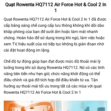
Quạt Rowenta HQ7112 Air Force Hot & Cool 2 In
1
Quạt Rowenta HQ7112 Air Force Hot & Cool 2 In 1 đã được
cấp bằng sáng chế cung cấp lưu thông không khí dồi dào
khắp phòng của bạn để sưởi ấm hoặc làm mát nhanh
chóng. Hoàn hảo để sử dụng trong khi ngủ, làm việc hoặc
xem TV, hiệu suất của nó tiếp tục không bị gián đoạn nhờ
cài đặt hoạt động im lặng.
Chế độ tự động giúp bạn đạt được mức độ thoải mái lý
tưởng trong khi sử dụng Rowenta HQ7112. Nó có các tính
năng tiên tiến như hẹn giờ, chức năng khởi động có thể
điều chỉnh và giá đỡ tích hợp để điều khiển từ xa. Tận
hưởng sự thoải mái tối ưu trong tất cả các mùa với quạt
Rowenta HQ7112 Air Force Hot & Cool 2 In 1