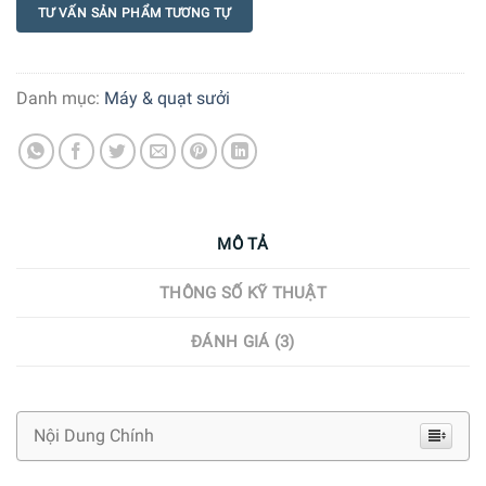
TƯ VẤN SẢN PHẨM TƯƠNG TỰ
Danh mục:
Máy & quạt sưởi
MÔ TẢ
THÔNG SỐ KỸ THUẬT
ĐÁNH GIÁ (3)
Nội Dung Chính