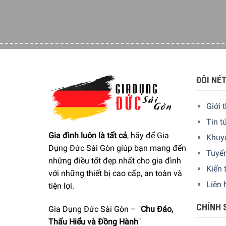
ĐÔI NÉ
Giới 
Tin t
Gia đình luôn là tất cả
, hãy để Gia
Khuy
Dụng Đức Sài Gòn giúp bạn mang đến
Tuyể
những điều tốt đẹp nhất cho gia đình
Kiến 
với những thiết bị cao cấp, an toàn và
Liên 
tiện lợi.
CHÍNH 
Gia Dụng Đức Sài Gòn – "
Chu Đáo,
Thấu Hiểu và Đồng Hành
"