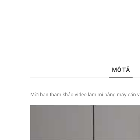
MÔ TẢ
Mời bạn tham khảo video làm mì bằng máy cán và