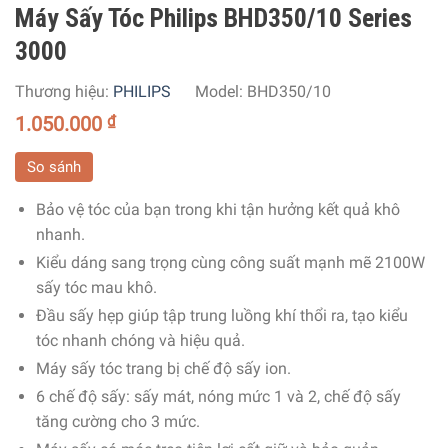
Máy Sấy Tóc Philips BHD350/10 Series
3000
Thương hiệu:
PHILIPS
Model:
BHD350/10
1.050.000
₫
So sánh
Bảo vệ tóc của bạn trong khi tận hưởng kết quả khô
nhanh.
Kiểu dáng sang trọng cùng công suất mạnh mẽ 2100W
sấy tóc mau khô.
Đầu sấy hẹp giúp tập trung luồng khí thổi ra, tạo kiểu
tóc nhanh chóng và hiệu quả.
Máy sấy tóc trang bị chế độ sấy ion.
6 chế độ sấy: sấy mát, nóng mức 1 và 2, chế độ sấy
tăng cường cho 3 mức.