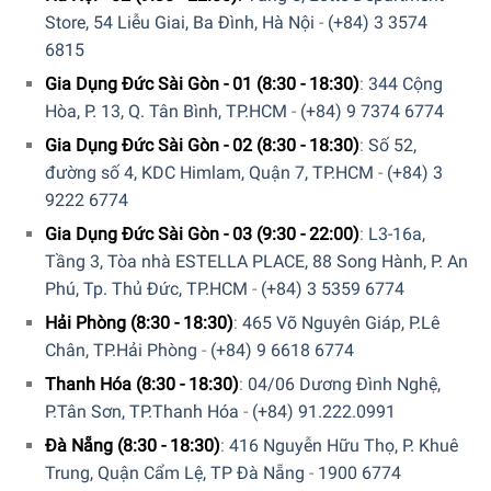
Không có giới hạn nào khi nấu ăn với nồi Riess Aromapots
Store, 54 Liễu Giai, Ba Đình, Hà Nội
-
(+84) 3 3574
Dark Aubergine. Chiếc nồi Riess là lý tưởng để sử dụng
6815
trong lò nướng như một cái chảo, hoặc như một đế nướng
Gia Dụng Đức Sài Gòn - 01 (8:30 - 18:30)
:
344 Cộng
cho bánh nhanh, bánh ngọt,… Bề mặt nhẵn, không gợn
Hòa, P. 13, Q. Tân Bình, TP.HCM
-
(+84) 9 7374 6774
đảm bảo vệ sinh nồi Riess Aromapots Dark Aubergine rất
Gia Dụng Đức Sài Gòn - 02 (8:30 - 18:30)
:
Số 52,
nhanh chóng và dễ dàng.
đường số 4, KDC Himlam, Quận 7, TP.HCM
-
(+84) 3
9222 6774
Gia Dụng Đức Sài Gòn - 03 (9:30 - 22:00)
:
L3-16a,
Tầng 3, Tòa nhà ESTELLA PLACE, 88 Song Hành, P. An
Phú, Tp. Thủ Đức, TP.HCM
-
(+84) 3 5359 6774
Hải Phòng (8:30 - 18:30)
:
465 Võ Nguyên Giáp, P.Lê
Chân, TP.Hải Phòng
-
(+84) 9 6618 6774
Thanh Hóa (8:30 - 18:30)
:
04/06 Dương Đình Nghệ,
P.Tân Sơn, TP.Thanh Hóa
-
(+84) 91.222.0991
Đà Nẵng (8:30 - 18:30)
:
416 Nguyễn Hữu Thọ, P. Khuê
Trung, Quận Cẩm Lệ, TP Đà Nẵng
-
1900 6774