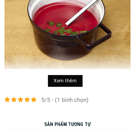
Xem thêm
Nồi Riess Aromapots Dark Aubergine có thiết kế kiểu dáng
đẹp vượt thời gian, đã được studio thiết kế dottings ưu ái
5/5 - (1 bình chọn)
dành riêng cho sản phẩm này của Riess. Sản phẩm có
phần bề mặt phía trong màu tráng men mài trắng, đảm
bảo sự trung tính, đảm bảo thực phẩm không bị đổi màu
bởi màu sắc của nồi. Với phần bên ngoài, màu cà tím đậm,
SẢN PHẨM TƯƠNG TỰ
trầm mạnh mẽ cũng đem lại cảm hứng nấu ăn nhẹ nhàng,