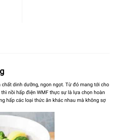
ng
 chất dinh dưỡng, ngon ngọt. Từ đó mang tới cho
 thì nồi hấp điện WMF thực sự là lựa chọn hoàn
dàng hấp các loại thức ăn khác nhau mà không sợ