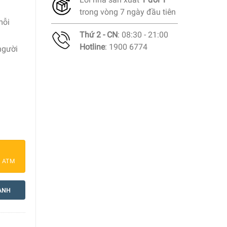
trong vòng 7 ngày đầu tiên
mỗi
Thứ 2 - CN
: 08:30 - 21:00
Hotline
: 1900 6774
người
ầng số lượng
a ATM
ANH