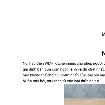
M
N
Nồi hấp điện WMF Kitchenminis cho phép người dù
gia đình bạn bữa cơm ngon lành và đủ chất nhất.
hảo không thể chối từ. Điểm nhấn của loại nồi nà
bị lẫn mùi hôi, mùi tanh từ các loại thức ăn đó.