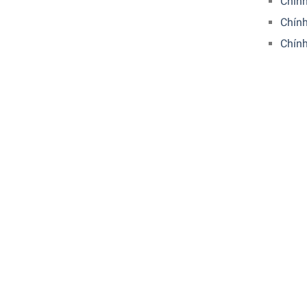
Chín
Chính
Chín