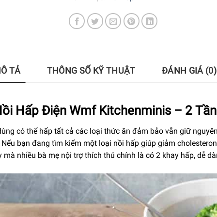
Ô TẢ
THÔNG SỐ KỸ THUẬT
ĐÁNH GIÁ (0)
ồi Hấp Điện Wmf Kitchenminis – 2 Tầ
ng có thể hấp tất cả các loại thức ăn đảm bảo vẫn giữ nguyên
 Nếu bạn đang tìm kiếm một loại nồi hấp giúp giảm cholesteron
y mà nhiều bà mẹ nội trợ thích thú chính là có 2 khay hấp, dễ 