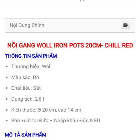
Nội Dung Chính
NỒI GANG WOLL IRON POTS 20CM- CHILL RED
THÔNG TIN SẢN PHẨM
Thương hiệu: Woll
Màu sắc: Đỏ
Chất liệu: Sắt
Dung tích: 2,6 l
Kích thước: Ø 20 cm, cao 14 cm
Sản xuất tại Đức – Nhập khẩu Đức & EU
MÔ TẢ SẢN PHẨM