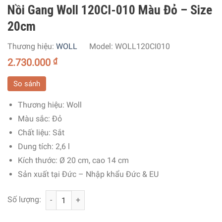
Nồi Gang Woll 120CI-010 Màu Đỏ – Size
20cm
Thương hiệu:
WOLL
Model:
WOLL120CI010
2.730.000
₫
So sánh
Thương hiệu: Woll
Màu sắc: Đỏ
Chất liệu: Sắt
Dung tích: 2,6 l
Kích thước: Ø 20 cm, cao 14 cm
Sản xuất tại Đức – Nhập khẩu Đức & EU
Nồi Gang Woll 120CI-010 Màu Đỏ - Size 20cm số lượng
Số lượng: