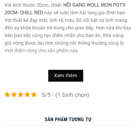
Với kích thước 20cm, chiếc
NỒI GANG WOLL IRON POTS
20CM- CHILL RED
này sẽ luôn làm hài lòng gia đình bạn.
Với thiết kế đẹp mắt, tinh tế, màu đỏ nổi bật cá tính mang
đến sự khỏe khoắn trẻ trung cho gian bếp. Hơn nữa khi bày
trên bàn tiệc cũng tạo điểm nhấn cho bàn ăn. Khả năng
giữ nóng được lâu hơn những nồi thông thường cũng là
một điểm cộng cho sản phẩm này.
Xem thêm
5/5 - (1 bình chọn)
SẢN PHẨM TƯƠNG TỰ