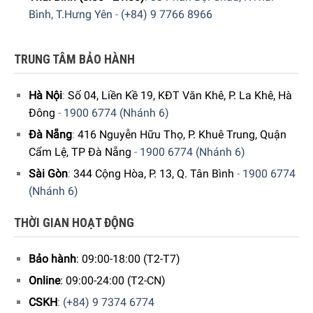
Bình, T.Hưng Yên
-
(+84) 9 7766 8966
TRUNG TÂM BẢO HÀNH
Hà Nội
:
Số 04, Liền Kề 19, KĐT Văn Khê, P. La Khê, Hà
Đông
-
1900 6774 (Nhánh 6)
Đà Nẵng
:
416 Nguyễn Hữu Thọ, P. Khuê Trung, Quận
Cẩm Lệ, TP Đà Nẵng
-
1900 6774 (Nhánh 6)
Sài Gòn
:
344 Cộng Hòa, P. 13, Q. Tân Bình
-
1900 6774
(Nhánh 6)
THỜI GIAN HOẠT ĐỘNG
Bảo hành
: 09:00-18:00 (T2-T7)
Online
: 09:00-24:00 (T2-CN)
CSKH
:
(+84) 9 7374 6774