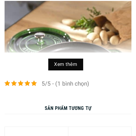
Xem thêm
5/5 - (1 bình chọn)
SẢN PHẨM TƯƠNG TỰ