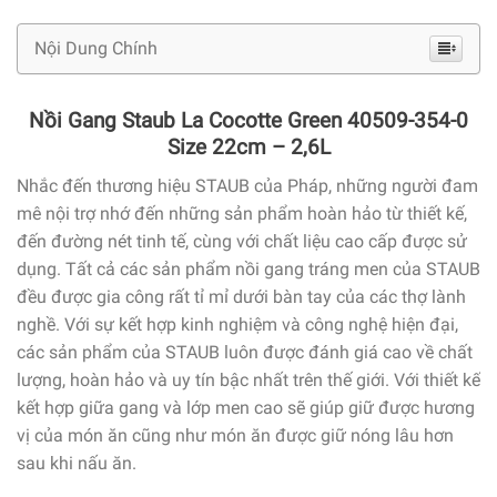
Nội Dung Chính
Nồi Gang Staub La Cocotte Green 40509-354-0
Size 22cm – 2,6L
Nhắc đến thương hiệu STAUB của Pháp, những người đam
mê nội trợ nhớ đến những sản phẩm hoàn hảo từ thiết kế,
đến đường nét tinh tế, cùng với chất liệu cao cấp được sử
dụng. Tất cả các sản phẩm nồi gang tráng men của STAUB
đều được gia công rất tỉ mỉ dưới bàn tay của các thợ lành
nghề. Với sự kết hợp kinh nghiệm và công nghệ hiện đại,
các sản phẩm của STAUB luôn được đánh giá cao về chất
lượng, hoàn hảo và uy tín bậc nhất trên thế giới. Với thiết kế
kết hợp giữa gang và lớp men cao sẽ giúp giữ được hương
vị của món ăn cũng như món ăn được giữ nóng lâu hơn
sau khi nấu ăn.