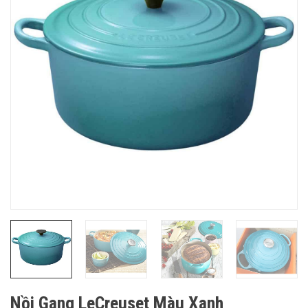
Nồi Gang LeCreuset Màu Xanh