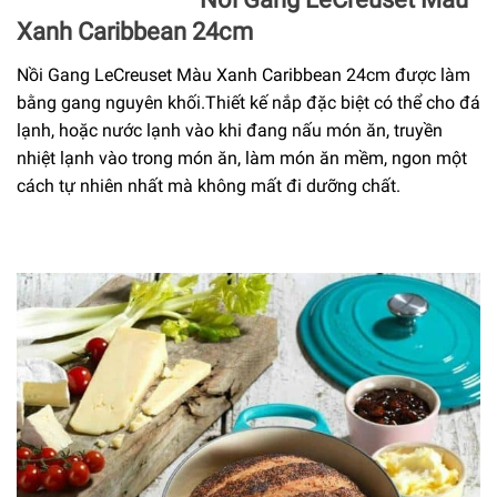
Xanh Caribbean 24cm
Nồi Gang LeCreuset Màu Xanh Caribbean 24cm được làm
bằng gang nguyên khối.Thiết kế nắp đặc biệt có thể cho đá
lạnh, hoặc nước lạnh vào khi đang nấu món ăn, truyền
nhiệt lạnh vào trong món ăn, làm món ăn mềm, ngon một
cách tự nhiên nhất mà không mất đi dưỡng chất.