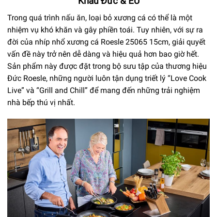
Khẩu Đức & EU
Trong quá trình nấu ăn, loại bỏ xương cá có thể là một
nhiệm vụ khó khăn và gây phiền toái. Tuy nhiên, với sự ra
đời của nhíp nhổ xương cá Roesle 25065 15cm, giải quyết
vấn đề này trở nên dễ dàng và hiệu quả hơn bao giờ hết.
Sản phẩm này được đặt trong bộ sưu tập của thương hiệu
Đức Roesle, những người luôn tận dụng triết lý “Love Cook
Live” và “Grill and Chill” để mang đến những trải nghiệm
nhà bếp thú vị nhất.