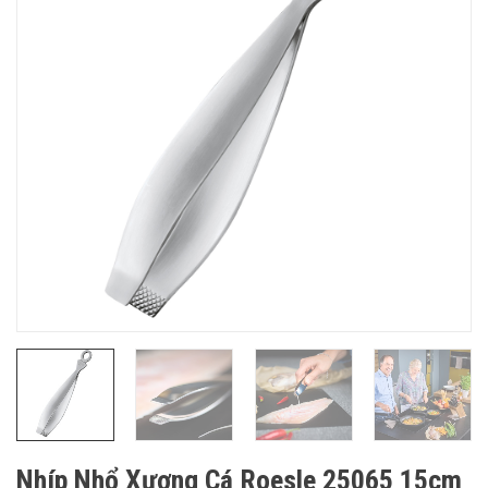
Nhíp Nhổ Xương Cá Roesle 25065 15cm