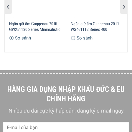
5/5 - (1 bình chọn)
Ngăn giữ ấm Gaggenau 20 lít
Ngăn giữ ấm Gaggenau 20 lít
GW251130 Series Minimalistic
WS461112 Series 400
So sánh
So sánh
HÀNG GIA DỤNG NHẬP KHẨU ĐỨC & EU
CHÍNH HÃNG
Nhiều ưu đãi cực kỳ hấp dẫn, đăng ký e-mail ngay