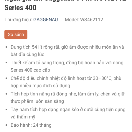
Series 400
Thương hiệu:
GAGGENAU
Model:
WS462112
So sánh
Dung tích 54 lít rộng rãi, giữ ấm được nhiều món ăn và
bát đĩa cùng lúc
Thiết kế âm tủ sang trọng, đồng bộ hoàn hảo với dòng
Series 400 cao cấp
Chế độ điều chỉnh nhiệt độ linh hoạt từ 30–80°C, phù
hợp nhiều mục đích sử dụng
Tích hợp tính năng rã đông nhẹ, làm ấm ly, chén và giữ
thực phẩm luôn sẵn sàng
Tay năm tích hợp dạng ngăn kéo ở dưới cùng tiện dụng
và thẩm mỹ
Bảo hành: 24 tháng