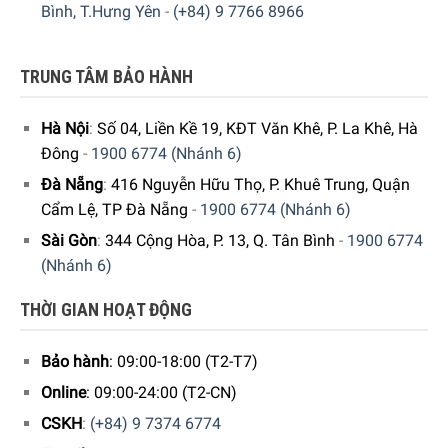
Bình, T.Hưng Yên
-
(+84) 9 7766 8966
TRUNG TÂM BẢO HÀNH
Hà Nội
:
Số 04, Liền Kề 19, KĐT Văn Khê, P. La Khê, Hà
Đông
-
1900 6774 (Nhánh 6)
Đà Nẵng
:
416 Nguyễn Hữu Thọ, P. Khuê Trung, Quận
Cẩm Lệ, TP Đà Nẵng
-
1900 6774 (Nhánh 6)
Sài Gòn
:
344 Cộng Hòa, P. 13, Q. Tân Bình
-
1900 6774
(Nhánh 6)
THỜI GIAN HOẠT ĐỘNG
Bảo hành
: 09:00-18:00 (T2-T7)
Online
: 09:00-24:00 (T2-CN)
CSKH
:
(+84) 9 7374 6774