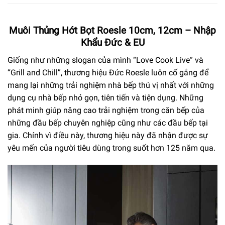
Muôi Thủng Hớt Bọt Roesle 10cm, 12cm – Nhập
Khẩu Đức & EU
Giống như những slogan của mình “Love Cook Live” và
“Grill and Chill”, thương hiệu Đức Roesle luôn cố gắng để
mang lại những trải nghiệm nhà bếp thú vị nhất với những
dụng cụ nhà bếp nhỏ gọn, tiên tiến và tiện dụng. Những
phát minh giúp nâng cao trải nghiệm trong căn bếp của
những đầu bếp chuyên nghiệp cũng như các đầu bếp tại
gia. Chính vì điều này, thương hiệu này đã nhận được sự
yêu mến của người tiêu dùng trong suốt hơn 125 năm qua.