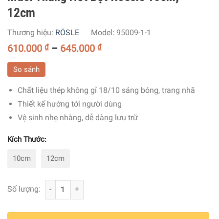
12cm
Thương hiệu:
RÖSLE
Model:
95009-1-1
610.000
₫
–
645.000
₫
So sánh
Chất liệu thép không gỉ 18/10 sáng bóng, trang nhã
Thiết kế hướng tới người dùng
Vệ sinh nhẹ nhàng, dễ dàng lưu trữ
Kích Thước:
10cm
12cm
Muôi Thủng Hớt Bọt Roesle 10cm, 12cm số lượng
Số lượng: