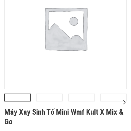
Máy Xay Sinh Tố Mini Wmf Kult X Mix &
Go