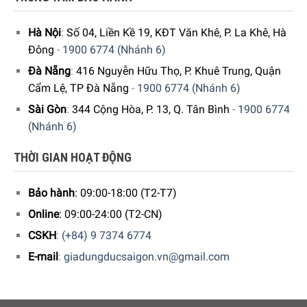
Hà Nội
:
Số 04, Liền Kề 19, KĐT Văn Khê, P. La Khê, Hà
Đông
-
1900 6774 (Nhánh 6)
Đà Nẵng
:
416 Nguyễn Hữu Thọ, P. Khuê Trung, Quận
Cẩm Lệ, TP Đà Nẵng
-
1900 6774 (Nhánh 6)
Sài Gòn
:
344 Cộng Hòa, P. 13, Q. Tân Bình
-
1900 6774
(Nhánh 6)
THỜI GIAN HOẠT ĐỘNG
Bảo hành
: 09:00-18:00 (T2-T7)
Online
: 09:00-24:00 (T2-CN)
CSKH
:
(+84) 9 7374 6774
E-mail
:
giadungducsaigon.vn@gmail.com