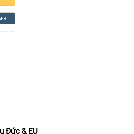
ANH
u Đức & EU