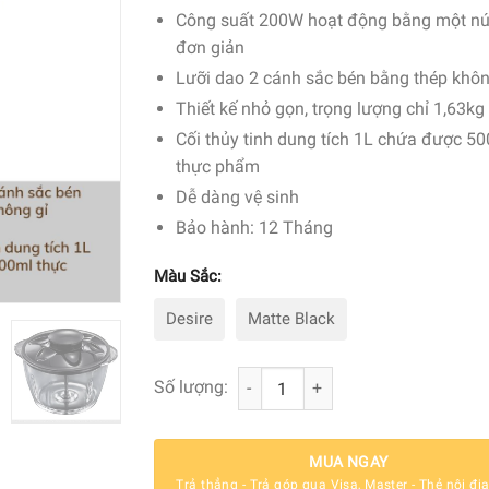
Công suất 200W hoạt động bằng một n
đơn giản
Lưỡi dao 2 cánh sắc bén bằng thép khôn
Thiết kế nhỏ gọn, trọng lượng chỉ 1,63kg
Cối thủy tinh dung tích 1L chứa được 5
thực phẩm
Dễ dàng vệ sinh
Bảo hành: 12 Tháng
Màu Sắc:
Desire
Matte Black
Máy Xay Mini Russell Hobbs 200W 1L
Số lượng:
MUA NGAY
Trả thẳng - Trả góp qua Visa, Master - Thẻ nội đị