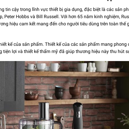
g tin cậy trong lĩnh vực thiết bị gia dụng, đặc biệt là các sả
, Peter Hobbs và Bill Russell. Với hơn 65 năm kinh nghiệm, Rus
ng hiệu cam kết mang đến cho người tiêu dùng trên toàn thế g
hiết kế của sản phẩm. Thiết kế của các sản phẩm mang phong cá
g tiện lợi và thiết kế thẩm mỹ đã giúp thương hiệu này thu hút 