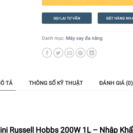
GỌI LẠI TƯ VẤN
ĐẶT HÀNG NH
Danh mục:
Máy xay đa năng
Ô TẢ
THÔNG SỐ KỸ THUẬT
ĐÁNH GIÁ (0)
ini Russell Hobbs 200W 1L – Nhập Khẩ