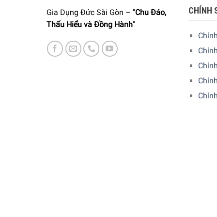
CHÍNH 
Gia Dụng Đức Sài Gòn – "
Chu Đáo,
Thấu Hiểu và Đồng Hành
"
Chín
Chính
Chín
Chính
Chín