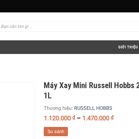
GIỚI THIỆU
Máy Xay Mini Russell Hobbs
1L
Thương hiệu:
RUSSELL HOBBS
1.120.000
₫
–
1.470.000
₫
So sánh