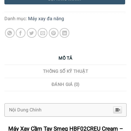
Danh mục:
Máy xay đa năng
MÔ TẢ
THÔNG SỐ KỸ THUẬT
ĐÁNH GIÁ (0)
Nội Dung Chính
Máy Xay Cầm Tay Smeg HBF02CREU Cream –