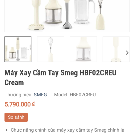
Máy Xay Cầm Tay Smeg HBF02CREU
Cream
Thương hiệu:
SMEG
Model:
HBF02CREU
5.790.000
₫
So sánh
Chức năng chính của máy xay cầm tay Smeg chính là