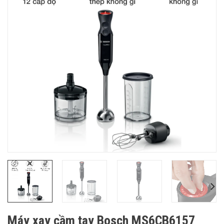
Máy xay cầm tay Bosch MS6CB6157