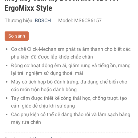
ErgoMixx Style
Thương hiệu:
BOSCH
Model:
MS6CB6157
So sánh
Cơ chế Click-Mechanism phát ra âm thanh cho biết các
phụ kiện đã được lắp khớp chắc chắn
Động cơ hoạt động êm ái, giảm rung và tiếng ồn, mang
lại trải nghiệm sử dụng thoải mái
Máy có tích hợp bộ đánh trứng, đa dạng chế biến cho
các món trộn hoặc đánh bông
Tay cầm được thiết kế công thái học, chống trượt, tạo
cảm giác dễ chịu khi sử dụng
Các phụ kiện có thể dễ dàng tháo rời và làm sạch bằng
máy rửa chén