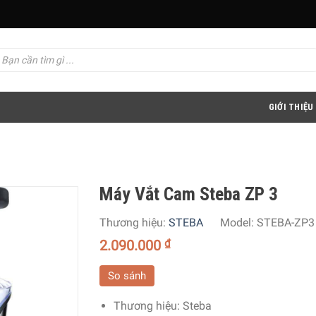
GIỚI THIỆU
Máy Vắt Cam Steba ZP 3
Thương hiệu:
STEBA
Model:
STEBA-ZP3
2.090.000
₫
So sánh
Thương hiệu: Steba