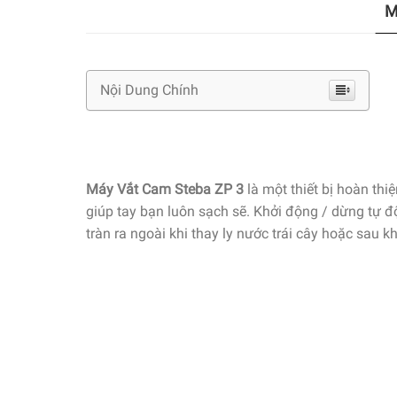
M
Nội Dung Chính
Máy Vắt Cam Steba ZP 3
là một thiết bị hoàn thi
giúp tay bạn luôn sạch sẽ. Khởi động / dừng tự độ
tràn ra ngoài khi thay ly nước trái cây hoặc sau k