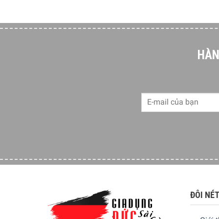
HÀN
ĐÔI NÉ