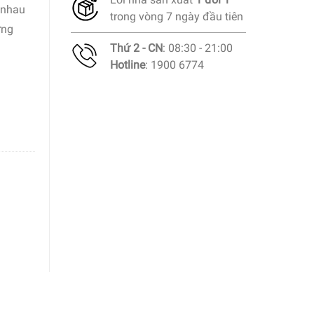
c nhau
trong vòng 7 ngày đầu tiên
ừng
Thứ 2 - CN
: 08:30 - 21:00
Hotline
: 1900 6774