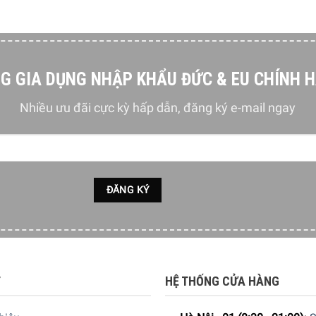
G GIA DỤNG NHẬP KHẨU ĐỨC & EU CHÍNH 
Nhiều ưu đãi cực kỳ hấp dẫn, đăng ký e-mail ngay
T
HỆ THỐNG CỬA HÀNG