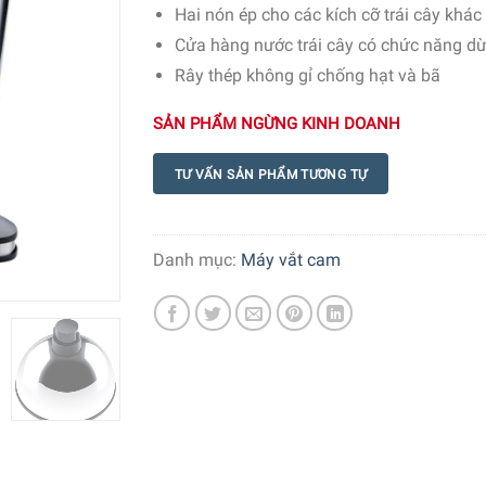
Hai nón ép cho các kích cỡ trái cây khá
Cửa hàng nước trái cây có chức năng d
Rây thép không gỉ chống hạt và bã
SẢN PHẨM NGỪNG KINH DOANH
TƯ VẤN SẢN PHẨM TƯƠNG TỰ
Danh mục:
Máy vắt cam