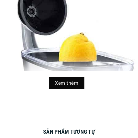
Xem thêm
SẢN PHẨM TƯƠNG TỰ