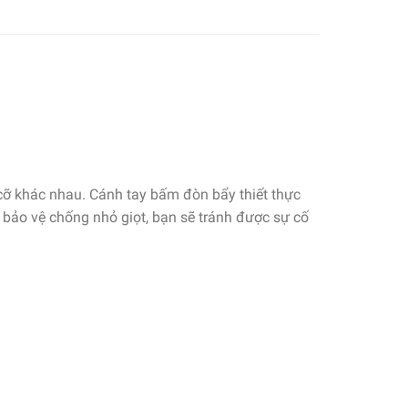
h cỡ khác nhau. Cánh tay bấm đòn bẩy thiết thực
g bảo vệ chống nhỏ giọt, bạn sẽ tránh được sự cố