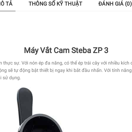
Ô TẢ
THÔNG SỐ KỸ THUẬT
ĐÁNH GIÁ (0)
Máy Vắt Cam Steba ZP 3
ện thực sự. Với nón ép đa năng, có thể ép trái cây với nhiều kíc
ng sẽ tự động bật thiết bị ngay khi bắt đầu nhấn. Với tính năn
hi sử dụng.