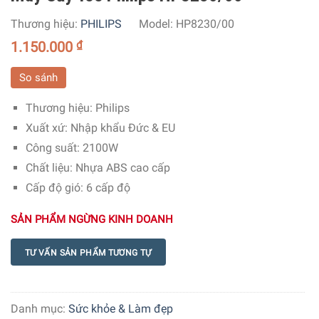
Thương hiệu:
PHILIPS
Model:
HP8230/00
1.150.000
₫
So sánh
Thương hiệu:
Philips
Xuất xứ
: Nhập khẩu Đức & EU
Công suất
: 2100W
Chất liệu
: Nhựa ABS cao cấp
Cấp độ gió:
6 cấp độ
SẢN PHẨM NGỪNG KINH DOANH
TƯ VẤN SẢN PHẨM TƯƠNG TỰ
Danh mục:
Sức khỏe & Làm đẹp