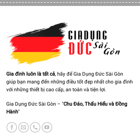
tạo kiểu tóc để hoàn thiện và cố định kiểu tóc.
Gia đình luôn là tất cả
, hãy để Gia Dụng Đức Sài Gòn
giúp bạn mang đến những điều tốt đẹp nhất cho gia đình
với những thiết bị cao cấp, an toàn và tiện lợi.
Gia Dụng Đức Sài Gòn – "
Chu Đáo, Thấu Hiểu và Đồng
Hành
"