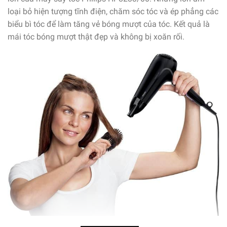
loại bỏ hiện tượng tĩnh điện, chăm sóc tóc và ép phẳng các
biểu bì tóc để làm tăng vẻ bóng mượt của tóc. Kết quả là
mái tóc bóng mượt thật đẹp và không bị xoăn rối.