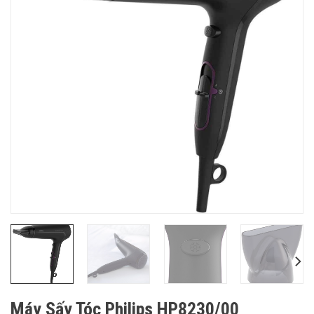
Máy Sấy Tóc Philips HP8230/00