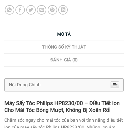
MÔ TẢ
THÔNG SỐ KỸ THUẬT
ĐÁNH GIÁ (0)
Nội Dung Chính
Máy Sấy Tóc Philips HP8230/00 – Điều Tiết Ion
Cho Mái Tóc Bóng Mượt, Không Bị Xoăn Rối
Chăm sóc ngay cho mái tóc của bạn với tính năng điều tiết
ion của máy sấy tóc Philips HP8233/00. Những ion âm