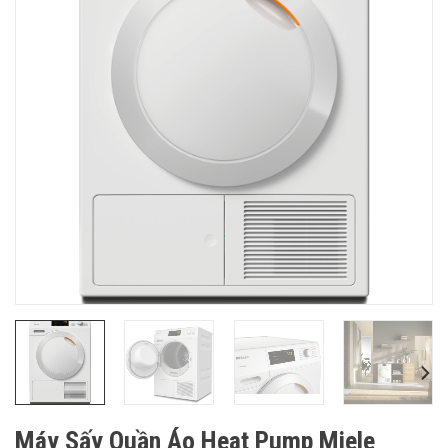
Máy Sấy Quần Áo Heat Pump Miele