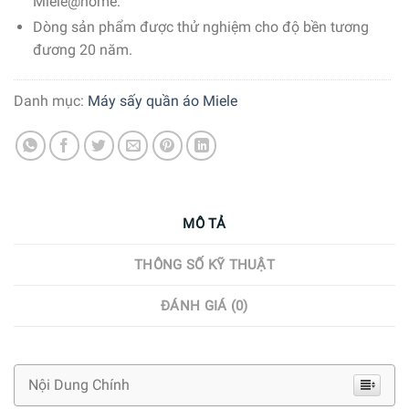
Miele@home.
Dòng sản phẩm được thử nghiệm cho độ bền tương
đương 20 năm.
Danh mục:
Máy sấy quần áo Miele
MÔ TẢ
THÔNG SỐ KỸ THUẬT
ĐÁNH GIÁ (0)
Nội Dung Chính