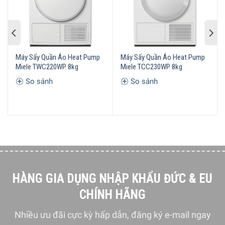
này qua năm khác.
Máy Sấy Quần Áo Heat Pump
Máy Sấy Quần Áo Heat Pump
Miele TWC220WP 8kg
Miele TCC230WP 8kg
So sánh
So sánh
HÀNG GIA DỤNG NHẬP KHẨU ĐỨC & EU
CHÍNH HÃNG
Nhiều ưu đãi cực kỳ hấp dẫn, đăng ký e-mail ngay