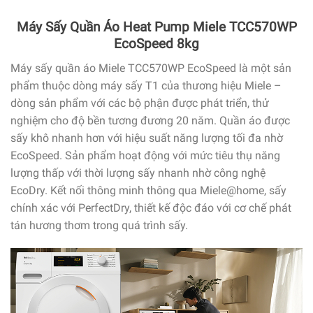
Máy Sấy Quần Áo Heat Pump Miele TCC570WP
EcoSpeed 8kg
Máy sấy quần áo Miele TCC570WP EcoSpeed là một sản
phẩm thuộc dòng máy sấy T1 của thương hiệu Miele –
dòng sản phẩm với các bộ phận được phát triển, thử
nghiệm cho độ bền tương đương 20 năm. Quần áo được
sấy khô nhanh hơn với hiệu suất năng lượng tối đa nhờ
EcoSpeed. Sản phẩm hoạt động với mức tiêu thụ năng
lượng thấp với thời lượng sấy nhanh nhờ công nghệ
EcoDry. Kết nối thông minh thông qua Miele@home, sấy
chính xác với PerfectDry, thiết kế độc đáo với cơ chế phát
tán hương thơm trong quá trình sấy.