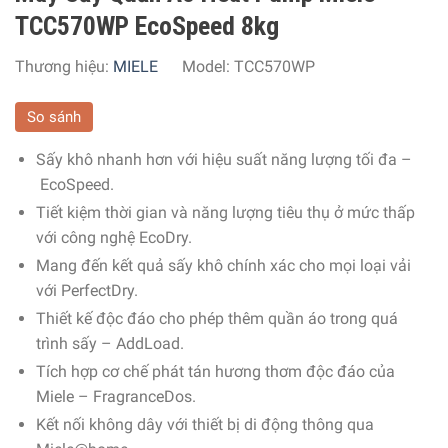
TCC570WP EcoSpeed 8kg
Thương hiệu:
MIELE
Model:
TCC570WP
So sánh
Sấy khô nhanh hơn với hiệu suất năng lượng tối đa –
EcoSpeed.
Tiết kiệm thời gian và năng lượng tiêu thụ ở mức thấp
với công nghệ EcoDry.
Mang đến kết quả sấy khô chính xác cho mọi loại vải
với PerfectDry.
Thiết kế độc đáo cho phép thêm quần áo trong quá
trình sấy – AddLoad.
Tích hợp cơ chế phát tán hương thơm độc đáo của
Miele –
FragranceDos.
Kết nối không dây với thiết bị di động thông qua