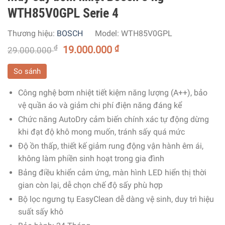
WTH85V0GPL Serie 4
Thương hiệu:
BOSCH
Model:
WTH85V0GPL
₫
19.000.000
₫
29.000.000
So sánh
Công nghệ bơm nhiệt tiết kiệm năng lượng (A++), bảo
vệ quần áo và giảm chi phí điện năng đáng kể
Chức năng AutoDry cảm biến chính xác tự động dừng
khi đạt độ khô mong muốn, tránh sấy quá mức
Độ ồn thấp, thiết kế giảm rung động vận hành êm ái,
không làm phiền sinh hoạt trong gia đình
Bảng điều khiển cảm ứng, màn hình LED hiển thị thời
gian còn lại, dễ chọn chế độ sấy phù hợp
Bộ lọc ngưng tụ EasyClean dễ dàng vệ sinh, duy trì hiệu
suất sấy khô