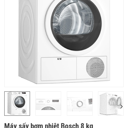
Máy sấy bơm nhiệt Bosch 8 kg