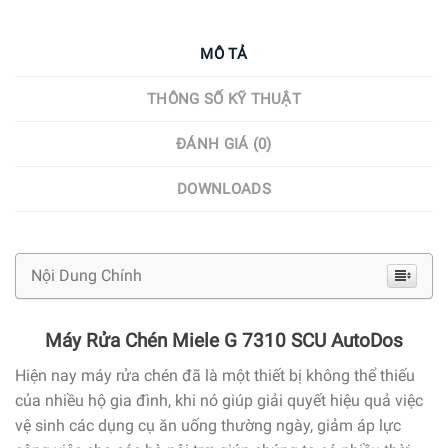
MÔ TẢ
THÔNG SỐ KỸ THUẬT
ĐÁNH GIÁ (0)
DOWNLOADS
Nội Dung Chính
Máy Rửa Chén Miele G 7310 SCU AutoDos
Hiện nay máy rửa chén đã là một thiết bị không thể thiếu
của nhiều hộ gia đình, khi nó giúp giải quyết hiệu quả việc
vệ sinh các dụng cụ ăn uống thường ngày, giảm áp lực