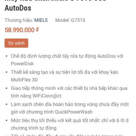
AutoDos
Thương hiệu:
MIELE
Model:
G7310
58.990.000
₫
So sánh
Chế độ định lượng chất tẩy rửa tự động AutoDos với
PowerDisk
Thiết kế sáng tạo và sự tiện lợi tối đa với khay kéo
MultiFlex 3D
Giao tiếp thông minh với các thiết bị nhà bếp khác qua
tính năng WiFiConn@ct
Làm sạch chén dĩa hoàn hảo trong vòng chưa đầy một
giờ với chương trình QuickPowerWash
Mức tiêu thụ tối thiểu với kết quả tốt nhất: chỉ với 6 lít ở
chương trình tự động