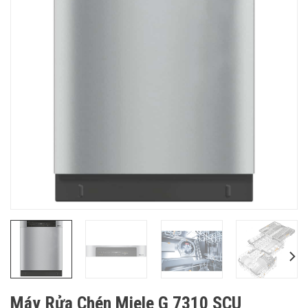
Máy Rửa Chén Miele G 7310 SCU