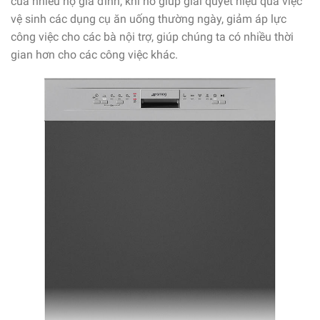
của nhiều hộ gia đình, khi nó giúp giải quyết hiệu quả việc
vệ sinh các dụng cụ ăn uống thường ngày, giảm áp lực
công việc cho các bà nội trợ, giúp chúng ta có nhiều thời
gian hơn cho các công việc khác.