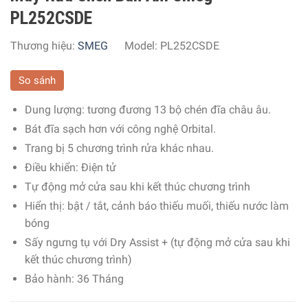
PL252CSDE
Thương hiệu:
SMEG
Model:
PL252CSDE
So sánh
Dung lượng: tương đương 13 bộ chén đĩa châu âu.
Bát đĩa sạch hơn với công nghệ Orbital.
Trang bị 5 chương trình rửa khác nhau.
Điều khiển: Điện tử
Tự động mở cửa sau khi kết thúc chương trình
Hiển thị: bật / tắt, cảnh báo thiếu muối, thiếu nước làm
bóng
Sấy ngưng tụ với Dry Assist + (tự động mở cửa sau khi
kết thúc chương trình)
Bảo hành: 36 Tháng