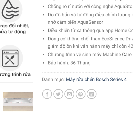
Chống rò rỉ nước với công nghệ AquaSto
Đo độ bẩn và tự động điều chỉnh lượng
nhờ cảm biến AquaSensor
Điều khiển từ xa thông qua app Home C
Động cơ không chổi than EcoSilence Dri
giảm độ ồn khi vận hành máy chỉ còn 4
Chương trình vệ sinh máy Machine Care
Bảo hành: 36 Tháng
Danh mục:
Máy rửa chén Bosch Series 4