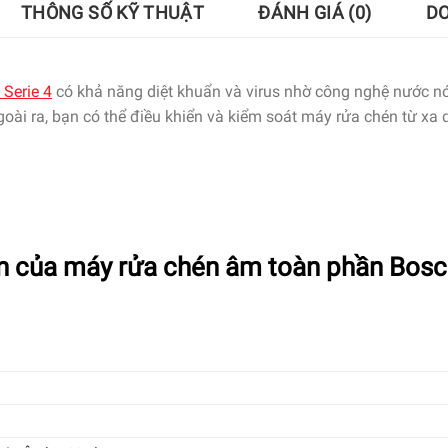
THÔNG SỐ KỸ THUẬT
ĐÁNH GIÁ (0)
D
Serie 4
có khả năng diệt khuẩn và virus nhờ công nghệ nước nó
goài ra, bạn có thể điều khiển và kiểm soát máy rửa chén từ x
uan của máy rửa chén âm toàn phần Bo