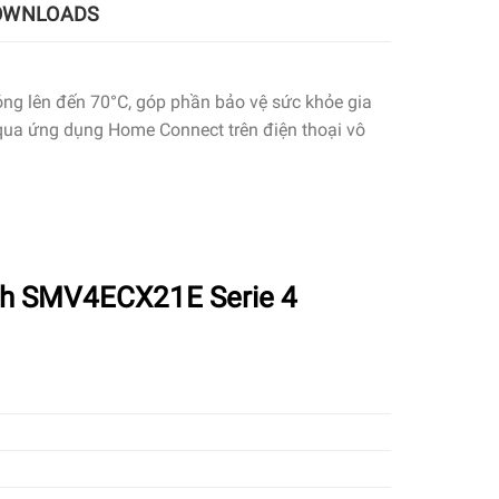
OWNLOADS
ng lên đến 70°C, góp phần bảo vệ sức khỏe gia
a qua ứng dụng Home Connect trên điện thoại vô
sch SMV4ECX21E Serie 4