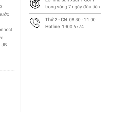
p
trong vòng 7 ngày đầu tiên
 nước
Thứ 2 - CN
: 08:30 - 21:00
Hotline
: 1900 6774
onnect
ve
2 dB