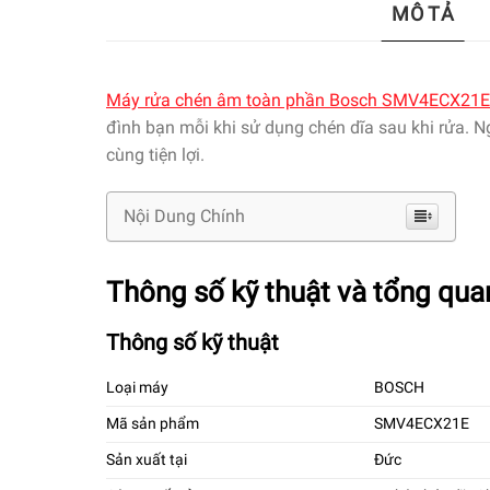
MÔ TẢ
Máy rửa chén âm toàn phần Bosch SMV4ECX21E 
đình bạn mỗi khi sử dụng chén dĩa sau khi rửa. N
cùng tiện lợi.
Nội Dung Chính
Thông số kỹ thuật và tổng q
Thông số kỹ thuật
Loại máy
BOSCH
Mã sản phẩm
SMV4ECX21E
Sản xuất tại
Đức