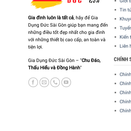
Giới 
Tin t
Gia đình luôn là tất cả
, hãy để Gia
Khuy
Dụng Đức Sài Gòn giúp bạn mang đến
Tuyể
những điều tốt đẹp nhất cho gia đình
Kiến 
với những thiết bị cao cấp, an toàn và
Liên 
tiện lợi.
CHÍNH 
Gia Dụng Đức Sài Gòn – "
Chu Đáo,
Thấu Hiểu và Đồng Hành
"
Chín
Chính
Chín
Chính
Chín