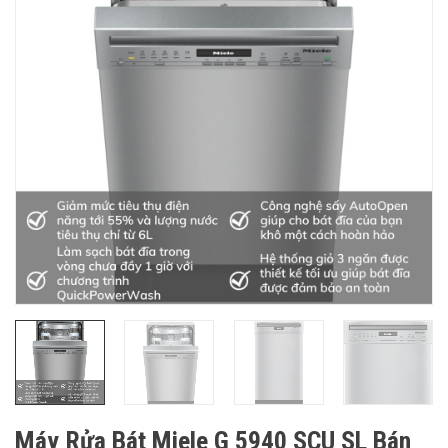
Máy Rửa Bát Miele G 5940 SCU SL Bán