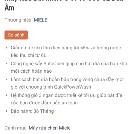
Âm
Thương hiệu:
MIELE
So sánh
Giảm mức tiêu thụ điện năng tới 55% và lượng nước
tiêu thụ chỉ từ 6L
Công nghệ sấy AutoOpen giúp cho bát đĩa của bạn khô
một cách hoàn hảo
Làm sạch bát đĩa hoàn hảo trong vòng chưa đầy một
giờ với chương trình QuickPowerWash
Hệ thống giỏ 3 ngăn được thiết kế tối ưu giúp bát đĩa
của bạn được đảm bảo an toàn
Bảo hành: 36 Tháng
Danh mục:
Máy rửa chén Miele