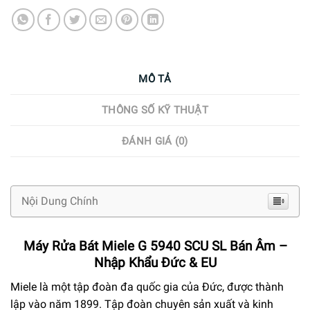
MÔ TẢ
THÔNG SỐ KỸ THUẬT
ĐÁNH GIÁ (0)
Nội Dung Chính
Máy Rửa Bát Miele G 5940 SCU SL Bán Âm –
Nhập Khẩu Đức & EU
Miele là một tập đoàn đa quốc gia của Đức, được thành
lập vào năm 1899. Tập đoàn chuyên sản xuất và kinh