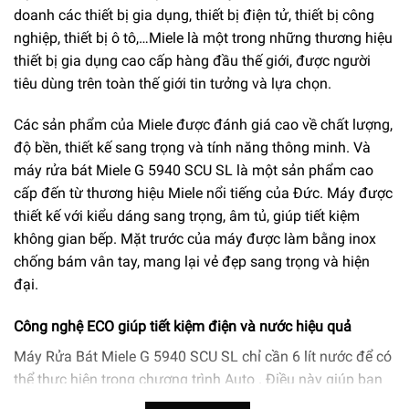
doanh các thiết bị gia dụng, thiết bị điện tử, thiết bị công
nghiệp, thiết bị ô tô,…Miele là một trong những thương hiệu
thiết bị gia dụng cao cấp hàng đầu thế giới, được người
tiêu dùng trên toàn thế giới tin tưởng và lựa chọn.
Các sản phẩm của Miele được đánh giá cao về chất lượng,
độ bền, thiết kế sang trọng và tính năng thông minh. Và
máy rửa bát Miele G 5940 SCU SL là một sản phẩm cao
cấp đến từ thương hiệu Miele nổi tiếng của Đức. Máy được
thiết kế với kiểu dáng sang trọng, âm tủ, giúp tiết kiệm
không gian bếp. Mặt trước của máy được làm bằng inox
chống bám vân tay, mang lại vẻ đẹp sang trọng và hiện
đại.
Công nghệ ECO giúp tiết kiệm điện và nước hiệu quả
Máy Rửa Bát Miele G 5940 SCU SL chỉ cần 6 lít nước để có
thể thực hiện trong chương trình Auto . Điều này giúp bạn
giảm lượng nước tiêu thụ trong 30 năm đến 85%. Ngoài ra,