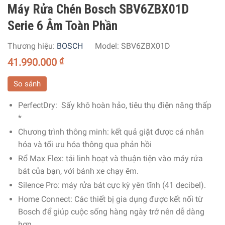
Máy Rửa Chén Bosch SBV6ZBX01D
Serie 6 Âm Toàn Phần
Thương hiệu:
BOSCH
Model:
SBV6ZBX01D
41.990.000
₫
So sánh
PerfectDry: Sấy khô hoàn hảo, tiêu thụ điện năng thấp
*
Chương trình thông minh: kết quả giặt được cá nhân
hóa và tối ưu hóa thông qua phản hồi
Rổ Max Flex: tải linh hoạt và thuận tiện vào máy rửa
bát của bạn, với bánh xe chạy êm.
Silence Pro: máy rửa bát cực kỳ yên tĩnh (41 decibel).
Home Connect: Các thiết bị gia dụng được kết nối từ
Bosch để giúp cuộc sống hàng ngày trở nên dễ dàng
hơn.