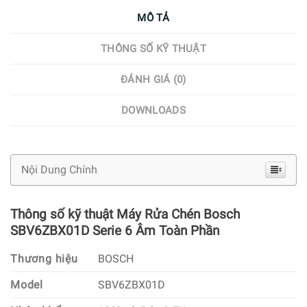
MÔ TẢ
THÔNG SỐ KỸ THUẬT
ĐÁNH GIÁ (0)
DOWNLOADS
Nội Dung Chính
Thông số kỹ thuật Máy Rửa Chén Bosch
SBV6ZBX01D Serie 6 Âm Toàn Phần
Thương hiệu
BOSCH
Model
SBV6ZBX01D