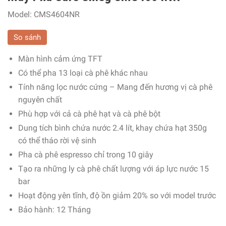
Model:
CMS4604NR
So sánh
Màn hình cảm ứng TFT
Có thể pha 13 loại cà phê khác nhau
Tính năng lọc nước cứng – Mang đến hương vị cà phê
nguyên chất
Phù hợp với cả cà phê hạt và cà phê bột
Dung tích bình chứa nước 2.4 lít, khay chứa hạt 350g
có thể tháo rời vệ sinh
Pha cà phê espresso chỉ trong 10 giây
Tạo ra những ly cà phê chất lượng với áp lực nước 15
bar
Hoạt động yên tĩnh, độ ồn giảm 20% so với model trước
Bảo hành: 12 Tháng