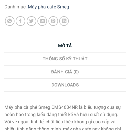
Danh mục:
Máy pha cafe Smeg
MÔ TẢ
THÔNG SỐ KỸ THUẬT
ĐÁNH GIÁ (0)
DOWNLOADS
Máy pha cà phê Smeg CMS4604NR là biểu tượng của sự
hoàn hảo trong kiểu dáng thiết kế và hiệu suất sử dụng.
Với vẻ ngoài tinh tế, chất liệu thép không gỉ cao cấp và
nhiều tính năng thông minh, máy pha cafe này không chỉ