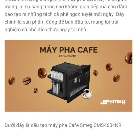
mang lại sự sang trọng cho không gian bếp mà còn đảm
bảo tạo ra những tách cà phê ngon tuyệt mỗi ngày. Đây
chính là sản phẩm đáng để bạn đầu tư, mang lại trải
nghiệm cà phê đích thực ngay tại nhà.
Dưới đây là cấu tạo máy pha Cafe Smeg CMS4604NR: