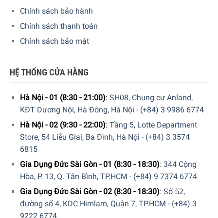
lượng.
Chính sách bảo hành
Chính sách thanh toán
Chính sách bảo mật
HỆ THỐNG CỬA HÀNG
Hà Nội - 01 (8:30 - 21:00)
:
SH08, Chung cư Anland,
KĐT Dương Nội, Hà Đông, Hà Nội
-
(+84) 3 9986 6774
Hà Nội - 02 (9:30 - 22:00)
:
Tầng 5, Lotte Department
Store, 54 Liễu Giai, Ba Đình, Hà Nội
-
(+84) 3 3574
6815
Gia Dụng Đức Sài Gòn - 01 (8:30 - 18:30)
:
344 Cộng
Hòa, P. 13, Q. Tân Bình, TP.HCM
-
(+84) 9 7374 6774
Gia Dụng Đức Sài Gòn - 02 (8:30 - 18:30)
:
Số 52,
đường số 4, KDC Himlam, Quận 7, TP.HCM
-
(+84) 3
9222 6774