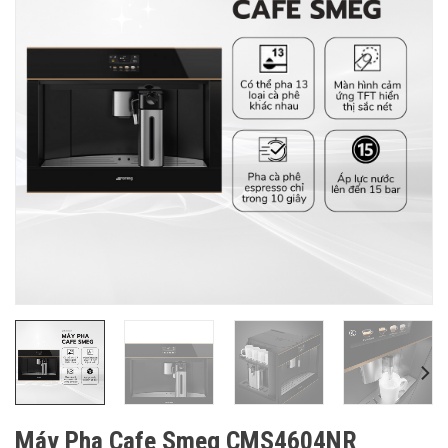
Máy Pha Cafe Smeg CMS4604NR