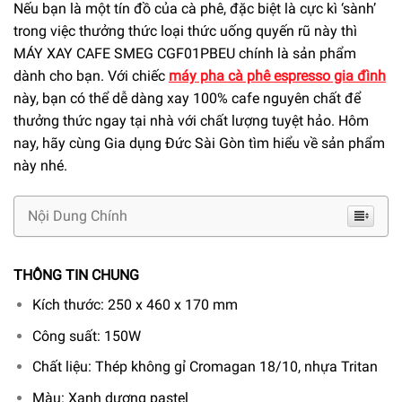
Nếu bạn là một tín đồ của cà phê, đặc biệt là cực kì ‘sành’
trong việc thưởng thức loại thức uống quyến rũ này thì
MÁY XAY CAFE SMEG CGF01PBEU chính là sản phẩm
dành cho bạn. Với chiếc
máy pha cà phê espresso gia đình
này, bạn có thể dễ dàng xay 100% cafe nguyên chất để
thưởng thức ngay tại nhà với chất lượng tuyệt hảo. Hôm
nay, hãy cùng Gia dụng Đức Sài Gòn tìm hiểu về sản phẩm
này nhé.
Nội Dung Chính
THÔNG TIN CHUNG
Kích thước: 250 x 460 x 170 mm
Công suất: 150W
Chất liệu: Thép không gỉ Cromagan 18/10, nhựa Tritan
Màu: Xanh dương pastel