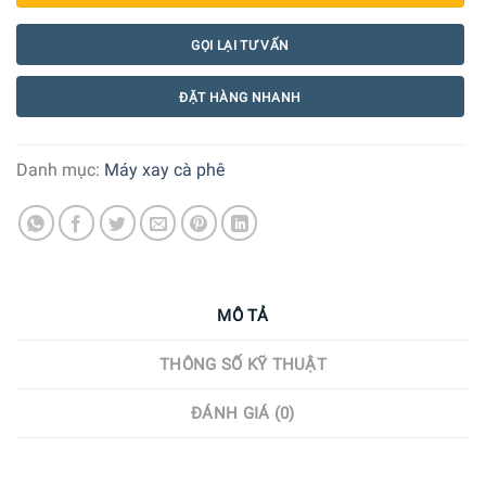
GỌI LẠI TƯ VẤN
ĐẶT HÀNG NHANH
Danh mục:
Máy xay cà phê
MÔ TẢ
THÔNG SỐ KỸ THUẬT
ĐÁNH GIÁ (0)