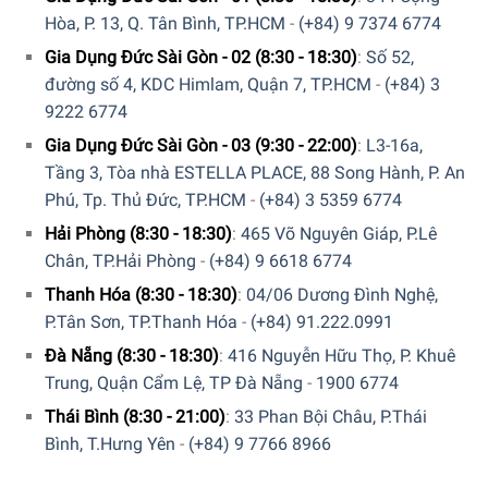
Hòa, P. 13, Q. Tân Bình, TP.HCM
-
(+84) 9 7374 6774
Bảo hành bằng thẻ bảo hành chính hãng từ công ty.
Gia Dụng Đức Sài Gòn - 02 (8:30 - 18:30)
:
Số 52,
Hàng đúng nguồn gốc, chính hãng, nhập khẩu Đức &
đường số 4, KDC Himlam, Quận 7, TP.HCM
-
(+84) 3
EU.
9222 6774
Gia Dụng Đức Sài Gòn - 03 (9:30 - 22:00)
:
L3-16a,
5/5 - (6 bình chọn)
Tầng 3, Tòa nhà ESTELLA PLACE, 88 Song Hành, P. An
Phú, Tp. Thủ Đức, TP.HCM
-
(+84) 3 5359 6774
Hải Phòng (8:30 - 18:30)
:
465 Võ Nguyên Giáp, P.Lê
Chân, TP.Hải Phòng
-
(+84) 9 6618 6774
Thanh Hóa (8:30 - 18:30)
:
04/06 Dương Đình Nghệ,
P.Tân Sơn, TP.Thanh Hóa
-
(+84) 91.222.0991
Đà Nẵng (8:30 - 18:30)
:
416 Nguyễn Hữu Thọ, P. Khuê
Trung, Quận Cẩm Lệ, TP Đà Nẵng
-
1900 6774
Thái Bình (8:30 - 21:00)
:
33 Phan Bội Châu, P.Thái
Bình, T.Hưng Yên
-
(+84) 9 7766 8966