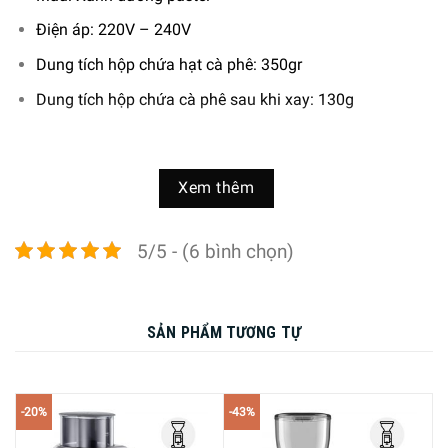
Điện áp: 220V – 240V
Dung tích hộp chứa hạt cà phê: 350gr
Dung tích hộp chứa cà phê sau khi xay: 130g
Xem thêm
5/5 - (6 bình chọn)
SẢN PHẨM TƯƠNG TỰ
-20%
-43%