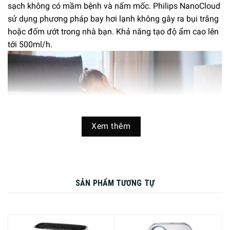
sạch không có mầm bệnh và nấm mốc. Philips NanoCloud
sử dụng phương pháp bay hơi lạnh không gây ra bụi trắng
hoặc đốm ướt trong nhà bạn. Khả năng tạo độ ẩm cao lên
tới 500ml/h.
Xem thêm
SẢN PHẨM TƯƠNG TỰ
Có 4 cài đặt độ ẩm chính xác
Công nghệ Philips NanoCloud cải thiện không khí trong