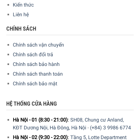
Kiến thức
Liên hệ
CHÍNH SÁCH
Chính sách vận chuyển
Chính sách đổi trả
Chính sách bảo hành
Chính sách thanh toán
Chính sách bảo mật
HỆ THỐNG CỬA HÀNG
Hà Nội - 01 (8:30 - 21:00)
:
SH08, Chung cư Anland,
KĐT Dương Nội, Hà Đông, Hà Nội
-
(+84) 3 9986 6774
Hà Nội - 02 (9:30 - 22:00)
:
Tầng 5, Lotte Department