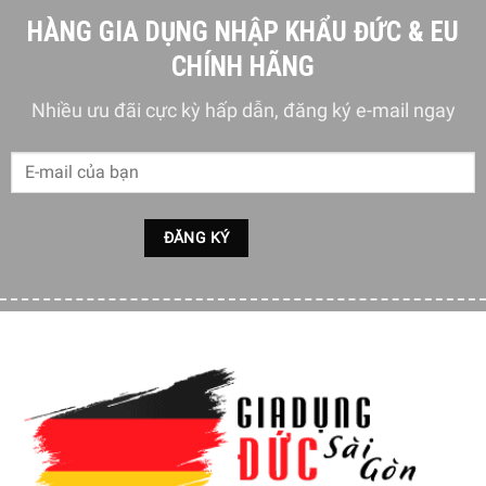
HÀNG GIA DỤNG NHẬP KHẨU ĐỨC & EU
CHÍNH HÃNG
Nhiều ưu đãi cực kỳ hấp dẫn, đăng ký e-mail ngay