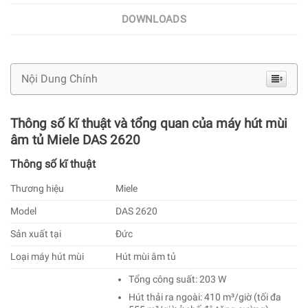
DOWNLOADS
Nội Dung Chính
Thông số kĩ thuật và tổng quan của máy hút mùi
âm tủ Miele DAS 2620
Thông số kĩ thuật
Thương hiệu
Miele
Model
DAS 2620
Sản xuất tại
Đức
Loại máy hút mùi
Hút mùi âm tủ
Tổng công suất: 203 W
Hút thải ra ngoài: 410 m³/giờ (tối đa