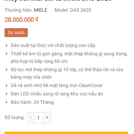
Thương hiệu:
MIELE
Model:
DAS 2620
28.000.000
₫
So sánh
Sản xuất tại Đức với chất lượng cao cấp
Thiết kế âm tủ gọn gàng, mặt thép không gỉ sang trọng,
phù hợp tủ bếp rộng 60 cm
Bộ lọc mỡ thép không gỉ 10 lớp, có thể tháo rời và rửa
bằng máy rửa chén
Dễ vệ sinh nhờ bề mặt láng mịn CleanCover
Đèn LED chiếu sáng rõ ràng khu vực nấu ăn
Bảo hành: 24 Tháng
Máy hút mùi âm tủ Miele DAS 2620 số lượng
Số lượng: