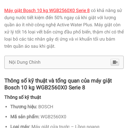
Máy giặt Bosch 10 kg WGB2560X0 Serie 8
có khả năng sử
dụng nước tiết kiệm đến 50% ngay cả khi giặt với lượng
quần áo ít nhờ công nghệ Active Water Plus. Máy giặt còn
xử lý tốt 16 loại vết bẩn cứng đầu phổ biến, thậm chí có thể
loại bỏ các tác nhân gây dị ứng và vi khuẩn tối ưu bám
trên quần áo sau khi giặt.
Nội Dung Chính
Thông số kỹ thuật và tổng quan của máy giặt
Bosch 10 kg WGB2560X0 Serie 8
Thông số kỹ thuật
Thương hiệu:
BOSCH
Mã sản phẩm:
WGB2560X0
Loại máy:
Máy giặt cửa trước – Lồng ngang