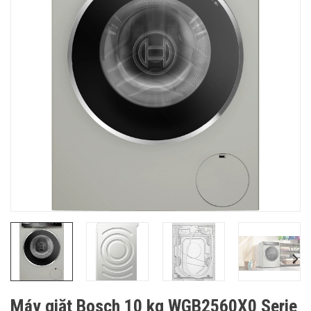
Máy giặt Bosch 10 kg WGB2560X0 Serie