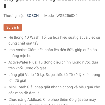
8
Thương hiệu:
BOSCH
Model:
WGB2560X0
So sánh
Hệ thống 4D Wash: Tối ưu hóa hiệu suất giặt và việc sử
dụng chất giặt tẩy
Iron Assist: Giảm nếp nhăn lên đến 50% giúp quần áo
phẳng mịn hơn
ActiveWater Plus: Tự động điều chỉnh lượng nước dựa
trên khối lượng đồ giặt
Lồng giặt Vario 10 kg: Được thiết kế để xử lý khối lượng
lớn đồ giặt
Mini Load: Giải pháp giặt nhanh chóng và hiệu quả cho
các món đồ đơn lẻ
Chức năng Addload: Cho phép thêm đồ giặt vào máy