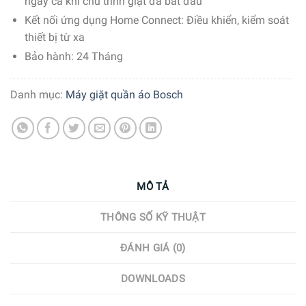
ngay cả khi chu trình giặt đã bắt đầu
Kết nối ứng dụng Home Connect: Điều khiển, kiểm soát
thiết bị từ xa
Bảo hành: 24 Tháng
Danh mục:
Máy giặt quần áo Bosch
MÔ TẢ
THÔNG SỐ KỸ THUẬT
ĐÁNH GIÁ (0)
DOWNLOADS