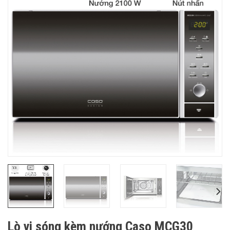
Lò vi sóng kèm nướng Caso MCG30