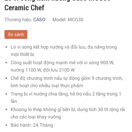
Ceramic Chef
Thương hiệu:
CASO
Model:
MCG30
So sánh
Lò vi sóng kết hợp nướng và đối lưu, đa năng trong
một thiết bị
Công suất hoạt động mạnh mẽ với vi sóng 900 W,
nướng 1100 W, đối lưu 2100 W
Chế độ chương trình nấu tự động gồm 9 chương trình,
linh hoạt cho nhiều loại thực phẩm
Trang bị vỉ nướng chia tầng, hỗ trợ nấu 2 tầng trong 1
lần
Khoang lò thép không gỉ bền bỉ, dung tích 30 lít rộng rãi
cho các loại khay vuông
Bảo hành: 24 Tháng