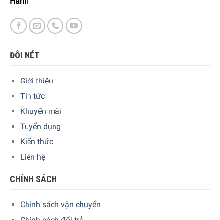
Hành
"
ĐÔI NÉT
Giới thiệu
Tin tức
Khuyến mãi
Tuyển dụng
Kiến thức
Liên hệ
CHÍNH SÁCH
Chính sách vận chuyển
Chính sách đổi trả