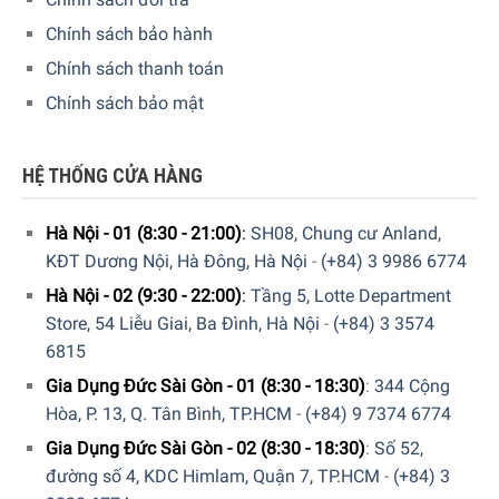
Chính sách bảo hành
Chính sách thanh toán
Chính sách bảo mật
HỆ THỐNG CỬA HÀNG
Hà Nội - 01 (8:30 - 21:00)
:
SH08, Chung cư Anland,
KĐT Dương Nội, Hà Đông, Hà Nội
-
(+84) 3 9986 6774
Hà Nội - 02 (9:30 - 22:00)
:
Tầng 5, Lotte Department
Store, 54 Liễu Giai, Ba Đình, Hà Nội
-
(+84) 3 3574
6815
Gia Dụng Đức Sài Gòn - 01 (8:30 - 18:30)
:
344 Cộng
Hòa, P. 13, Q. Tân Bình, TP.HCM
-
(+84) 9 7374 6774
Gia Dụng Đức Sài Gòn - 02 (8:30 - 18:30)
:
Số 52,
đường số 4, KDC Himlam, Quận 7, TP.HCM
-
(+84) 3