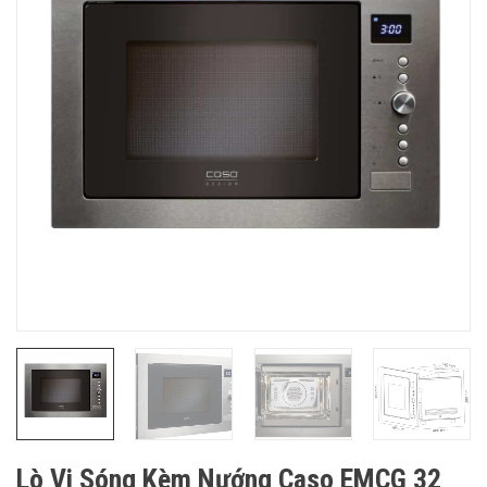
Lò Vi Sóng Kèm Nướng Caso EMCG 32