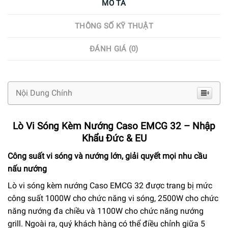
MÔ TẢ
THÔNG SỐ KỸ THUẬT
ĐÁNH GIÁ (0)
Nội Dung Chính
Lò Vi Sóng Kèm Nướng Caso EMCG 32 – Nhập
Khẩu Đức & EU
Công suất vi sóng và nướng lớn, giải quyết mọi nhu cầu
nấu nướng
Lò vi sóng kèm nướng Caso EMCG 32 được trang bị mức
công suất 1000W cho chức năng vi sóng, 2500W cho chức
năng nướng đa chiều và 1100W cho chức năng nướng
grill. Ngoài ra, quý khách hàng có thể điều chỉnh giữa 5