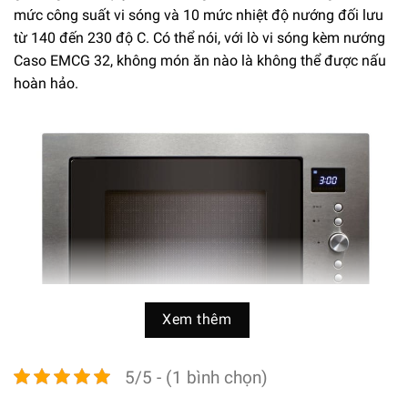
mức công suất vi sóng và 10 mức nhiệt độ nướng đối lưu
từ 140 đến 230 độ C. Có thể nói, với lò vi sóng kèm nướng
Caso EMCG 32, không món ăn nào là không thể được nấu
hoàn hảo.
Xem thêm
5/5 - (1 bình chọn)
10 chương trình nấu ăn tự động và các chương trình kết