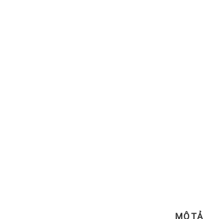
MÔ TẢ