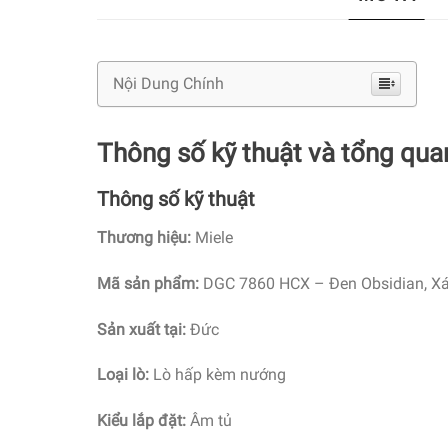
Nội Dung Chính
Thông số kỹ thuật và tổng qu
Thông số kỹ thuật
Thương hiệu:
Miele
Mã sản phẩm:
DGC 7860 HCX – Đen Obsidian, Xám
Sản xuất tại:
Đức
Loại lò:
Lò hấp kèm nướng
Kiểu lắp đặt:
Âm tủ