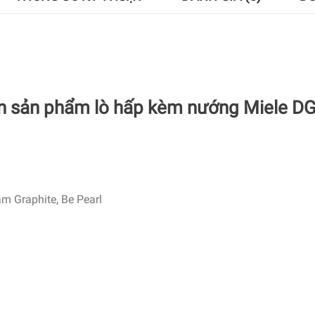
an sản phẩm lò hấp kèm nướng Miele D
 Graphite, Be Pearl