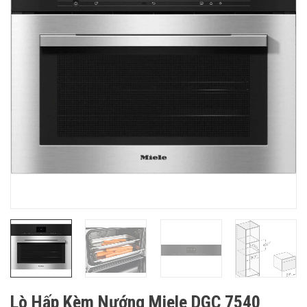
Lò Hấp Kèm Nướng Miele DGC 7540