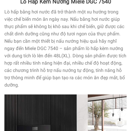
Lò Hấp Kèm Nướng Miele DGC 7540
Lò hấp bằng hơi nước đã trở thành một xu hướng trong
việc chế biến món ăn ngày nay. Nấu bằng hơi nước giúp
thực phẩm sẽ không bị khô sau khi chế biến, giữ được các
chất dinh dưỡng cũng như độ tươi ngon của thực phẩm.
Nếu bạn cần một thiết bị nấu nướng hiệu quả hãy nghĩ
ngay đến Miele DGC 7540 – sản phẩm lò hấp kèm nướng
với dung tích lò lên đến 48L(XL). Dòng sản phẩm được tích
hợp rất nhiều tính năng hiện đại, nhiều chế độ hoạt động,
các chương trình hỗ trợ nấu nướng tự động, tính năng hỗ
trợ thông minh để giúp bạn tạo ra các món ăn đẹp mắt, bổ
dưỡng.