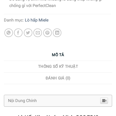
chống gỉ với PerfectClean
Danh mục:
Lò hấp Miele
MÔ TẢ
THÔNG SỐ KỸ THUẬT
ĐÁNH GIÁ (0)
Nội Dung Chính