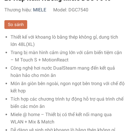
Thương hiệu:
MIELE
Model:
DGC7540
So sánh
Thiết kế với khoang lò bằng thép không gỉ, dung tích
lớn 48L(XL)
Trang bị màn hình cảm ứng lớn với cảm biến tiệm cận
– M Touch S + MotionReact
Công nghệ hơi nước DualSteam mang đến kết quả
hoàn hảo cho món ăn
Món ăn giòn bên ngoài, ngon ngọt bên trong với chế độ
kết hợp
Tích hợp các chương trình tự động hỗ trợ quá trình chế
biến các món ăn
Miele @ home – Thiết bị có thể kết nối mạng qua
WLAN + Mix & Match
Dễ dàng vệ sinh nhờ khoang lò bằng thép không gỉ