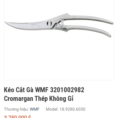
Kéo Cắt Gà WMF 3201002982
Cromargan Thép Không Gỉ
Thương hiệu:
WMF
Model:
18.9280.6030
3.750.000
₫