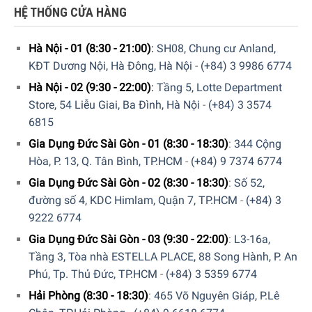
HỆ THỐNG CỬA HÀNG
Hà Nội - 01 (8:30 - 21:00)
:
SH08, Chung cư Anland,
KĐT Dương Nội, Hà Đông, Hà Nội
-
(+84) 3 9986 6774
Hà Nội - 02 (9:30 - 22:00)
:
Tầng 5, Lotte Department
Store, 54 Liễu Giai, Ba Đình, Hà Nội
-
(+84) 3 3574
6815
Gia Dụng Đức Sài Gòn - 01 (8:30 - 18:30)
:
344 Cộng
Hòa, P. 13, Q. Tân Bình, TP.HCM
-
(+84) 9 7374 6774
Gia Dụng Đức Sài Gòn - 02 (8:30 - 18:30)
:
Số 52,
đường số 4, KDC Himlam, Quận 7, TP.HCM
-
(+84) 3
9222 6774
Gia Dụng Đức Sài Gòn - 03 (9:30 - 22:00)
:
L3-16a,
Tầng 3, Tòa nhà ESTELLA PLACE, 88 Song Hành, P. An
Phú, Tp. Thủ Đức, TP.HCM
-
(+84) 3 5359 6774
Hải Phòng (8:30 - 18:30)
:
465 Võ Nguyên Giáp, P.Lê