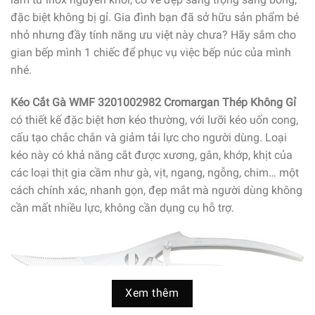
đặc biệt không bị gỉ. Gia đình bạn đã sở hữu sản phẩm bé
nhỏ nhưng đầy tính năng ưu việt này chưa? Hãy sắm cho
gian bếp mình 1 chiếc để phục vụ việc bếp núc của mình
nhé.
Kéo Cắt Gà WMF 3201002982 Cromargan Thép Không Gỉ
có thiết kế đặc biệt hơn kéo thường, với lưỡi kéo uốn cong,
cấu tạo chắc chắn và giảm tải lực cho người dùng. Loại
kéo này có khả năng cắt được xương, gân, khớp, khịt của
các loại thịt gia cầm như gà, vịt, ngang, ngỗng, chim… một
cách chính xác, nhanh gọn, đẹp mắt mà người dùng không
cần mất nhiều lực, không cần dụng cụ hỗ trợ.
Xem thêm