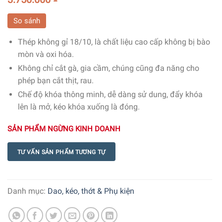
So sánh
Thép không gỉ 18/10, là chất liệu cao cấp không bị bào
mòn và oxi hóa.
Không chỉ cắt gà, gia cầm, chúng cũng đa năng cho
phép bạn cắt thịt, rau.
Chế độ khóa thông minh, dễ dàng sử dung, đẩy khóa
lên là mở, kéo khóa xuống là đóng.
SẢN PHẨM NGỪNG KINH DOANH
TƯ VẤN SẢN PHẨM TƯƠNG TỰ
Danh mục:
Dao, kéo, thớt & Phụ kiện