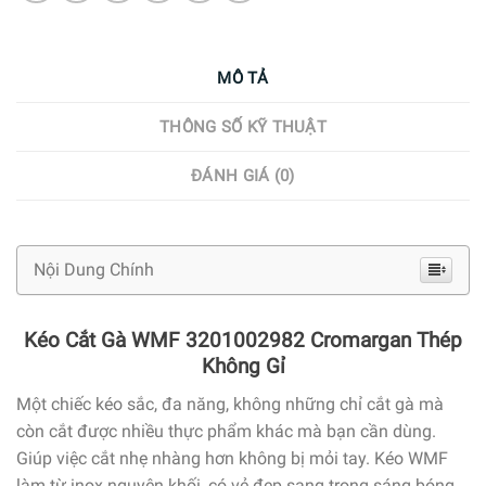
MÔ TẢ
THÔNG SỐ KỸ THUẬT
ĐÁNH GIÁ (0)
Nội Dung Chính
Kéo Cắt Gà WMF 3201002982 Cromargan Thép
Không Gỉ
Một chiếc kéo sắc, đa năng, không những chỉ cắt gà mà
còn cắt được nhiều thực phẩm khác mà bạn cần dùng.
Giúp việc cắt nhẹ nhàng hơn không bị mỏi tay. Kéo WMF
làm từ inox nguyên khối, có vẻ đẹp sang trọng sáng bóng,