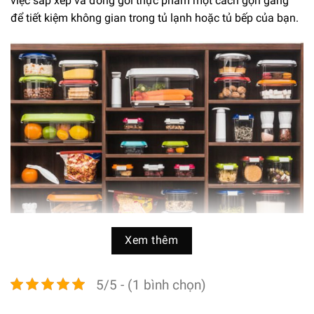
việc sắp xếp và đóng gói thực phẩm một cách gọn gàng
để tiết kiệm không gian trong tủ lạnh hoặc tủ bếp của bạn.
Xem thêm
Thiết kế truyền thống, chất liệu cao cấp
5/5 - (1 bình chọn)
Hộp bảo quản thực phẩm hút chân không Status 0,8L
được thiết kế phù hợp với hình dáng chữ nhật truyền thống,