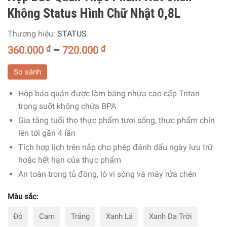
Không Status Hình Chữ Nhật 0,8L
Thương hiệu:
STATUS
360.000
₫
–
720.000
₫
So sánh
Hộp bảo quản được làm bằng nhựa cao cấp Tritan
trong suốt không chứa BPA
Gia tăng tuổi thọ thực phẩm tươi sống, thực phẩm chín
lên tới gần 4 lần
Tích hợp lịch trên nắp cho phép đánh dấu ngày lưu trữ
hoặc hết hạn của thực phẩm
An toàn trong tủ đông, lò vi sóng và máy rửa chén
Màu sắc:
Đỏ
Cam
Trắng
Xanh Lá
Xanh Da Trời