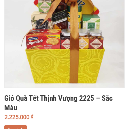
Giỏ Quà Tết Thịnh Vượng 2225 – Sắc
Màu
2.225.000
₫