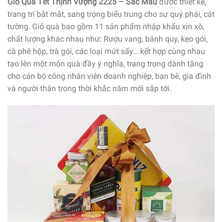
Giỏ Quà Tết Thịnh Vượng 2225 – Sắc Màu
được thiết kế,
trang trí bắt mắt, sang trọng biểu trung cho sự quý phái, cát
tường. Giỏ quà bao gồm 11 sản phẩm nhập khẩu xịn xò,
chất lượng khác nhau như: Rượu vang, bánh quy, kẹo gói,
cà phê hộp, trà gói, các loại mứt sấy… kết hợp cùng nhau
tạo lên một món quà đầy ý nghĩa, trang trọng dành tặng
cho cán bộ công nhân viên doanh nghiệp, bạn bè, gia đình
và người thân trong thời khắc năm mới sắp tới.