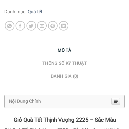
Danh mục:
Quà tết
MÔ TẢ
THÔNG SỐ KỸ THUẬT
ĐÁNH GIÁ (0)
Nội Dung Chính
Giỏ Quà Tết Thịnh Vượng 2225 – Sắc Màu