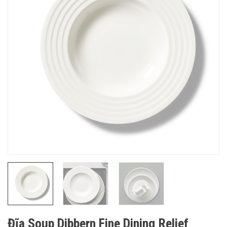
Đĩa Soup Dibbern Fine Dining Relief