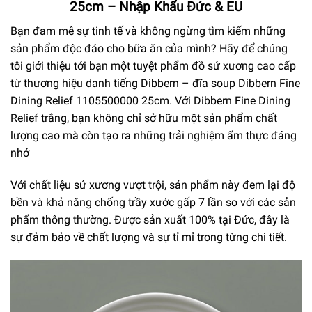
25cm – Nhập Khẩu Đức & EU
Bạn đam mê sự tinh tế và không ngừng tìm kiếm những
sản phẩm độc đáo cho bữa ăn của mình? Hãy để chúng
tôi giới thiệu tới bạn một tuyệt phẩm đồ sứ xương cao cấp
từ thương hiệu danh tiếng Dibbern – đĩa soup Dibbern Fine
Dining Relief 1105500000 25cm. Với Dibbern Fine Dining
Relief trắng, bạn không chỉ sở hữu một sản phẩm chất
lượng cao mà còn tạo ra những trải nghiệm ẩm thực đáng
nhớ
Với chất liệu sứ xương vượt trội, sản phẩm này đem lại độ
bền và khả năng chống trầy xước gấp 7 lần so với các sản
phẩm thông thường. Được sản xuất 100% tại Đức, đây là
sự đảm bảo về chất lượng và sự tỉ mỉ trong từng chi tiết.