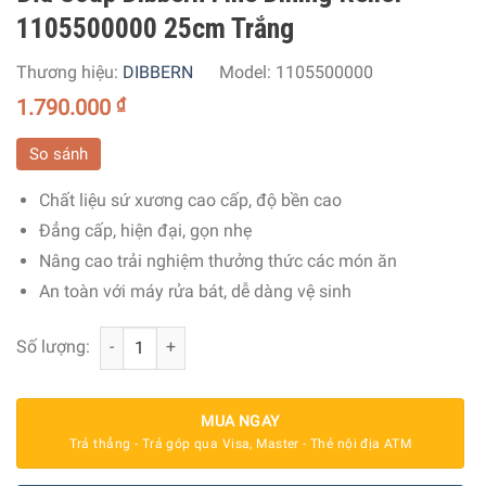
1105500000 25cm Trắng
Thương hiệu:
DIBBERN
Model:
1105500000
1.790.000
₫
So sánh
Chất liệu sứ xương cao cấp, độ bền cao
Đẳng cấp, hiện đại, gọn nhẹ
Nâng cao trải nghiệm thưởng thức các món ăn
An toàn với máy rửa bát, dễ dàng vệ sinh
Đĩa Soup Dibbern Fine Dining Relief 1105500000 25cm Tr
Số lượng:
MUA NGAY
Trả thẳng - Trả góp qua Visa, Master - Thẻ nội địa ATM