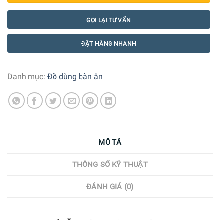
GỌI LẠI TƯ VẤN
ĐẶT HÀNG NHANH
Danh mục:
Đồ dùng bàn ăn
MÔ TẢ
THÔNG SỐ KỸ THUẬT
ĐÁNH GIÁ (0)