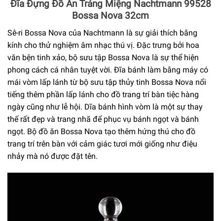
Đĩa Đựng Đồ Ăn Tráng Miệng Nachtmann 99528
Bossa Nova 32cm
Sê-ri Bossa Nova của Nachtmann là sự giải thích bằng
kính cho thử nghiệm âm nhạc thú vị. Đặc trưng bởi hoa
văn bện tinh xảo, bộ sưu tập Bossa Nova là sự thể hiện
phong cách cá nhân tuyệt vời. Đĩa bánh làm bằng máy có
mái vòm lấp lánh từ bộ sưu tập thủy tinh Bossa Nova nổi
tiếng thêm phần lấp lánh cho đồ trang trí bàn tiệc hàng
ngày cũng như lễ hội. Dĩa bánh hình vòm là một sự thay
thế rất đẹp và trang nhã để phục vụ bánh ngọt và bánh
ngọt. Bộ đồ ăn Bossa Nova tạo thêm hứng thú cho đồ
trang trí trên bàn với cảm giác tươi mới giống như điệu
nhảy mà nó được đặt tên.