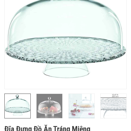
Đĩa Đựng Đồ Ăn Tráng Miệng