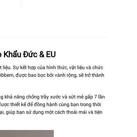
p Khẩu Đức & EU
liệu. Sự kết hợp của hình thức, vật liệu và chức
bern, được bao bọc bởi vành rộng, sẽ trở thành
ng khả năng chống trầy xước và sứt mẻ gấp 7 lần
được thiết kế để đồng hành cùng bạn trong thời
i, giúp bạn sử dụng một cách thoải mái và tiện