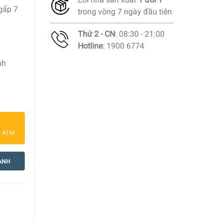
gấp 7
trong vòng 7 ngày đầu tiên
Thứ 2 - CN
: 08:30 - 21:00
Hotline
: 1900 6774
nh
0000 25cm Trắng số lượng
a ATM
ANH