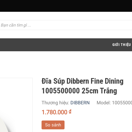
GIỚI THIỆU
Đĩa Súp Dibbern Fine Dining
1005500000 25cm Trắng
Thương hiệu:
DIBBERN
Model:
1005500
1.780.000
₫
So sánh