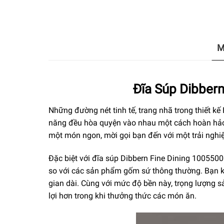
M
Đĩa Súp Dibber
Những đường nét tinh tế, trang nhã trong thiết kế
năng đều hòa quyện vào nhau một cách hoàn hảo.
một món ngon, mời gọi bạn đến với một trải ngh
Đặc biệt với đĩa súp Dibbern Fine Dining 100550
so với các sản phẩm gốm sứ thông thường. Bạn kh
gian dài. Cùng với mức độ bền này, trọng lượng 
lợi hơn trong khi thưởng thức các món ăn.