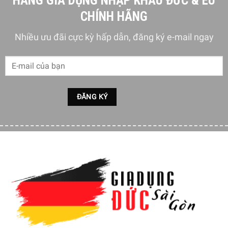
HÀNG GIA DỤNG NHẬP KHẨU ĐỨC & EU
CHÍNH HÃNG
Thiết kế với nhiều chế độ sáng khác nhau
Nhiều ưu đãi cực kỳ hấp dẫn, đăng ký e-mail ngay
2. Thiết kế với nhiều chức năng trong 1 sản phẩm
Sản phẩm Đèn Chống Cận Wilit U13AQ được thiết kế với
nhiều tính năng phụ đi kèm, giúp cho sản phẩm không chỉ
là một chiếc đèn chiếu sáng thông thường mà là một sản
phẩm tích hợp.