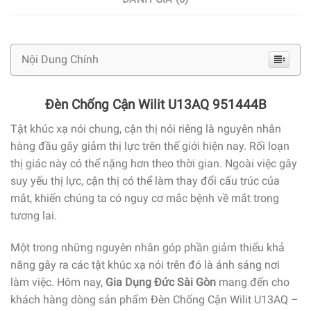
Nội Dung Chính
Đèn Chống Cận Wilit U13AQ 951444B
Tật khúc xạ nói chung, cận thị nói riêng là nguyên nhân
hàng đầu gây giảm thị lực trên thế giới hiện nay. Rối loạn
thị giác này có thể nặng hơn theo thời gian. Ngoài việc gây
suy yếu thị lực, cận thị có thể làm thay đổi cấu trúc của
mắt, khiến chúng ta có nguy cơ mắc bệnh về mắt trong
tương lai.
Một trong những nguyên nhân góp phần giảm thiểu khả
năng gây ra các tật khúc xạ nói trên đó là ánh sáng nơi
làm việc. Hôm nay,
Gia Dụng Đức Sài Gòn
mang đến cho
khách hàng dòng sản phẩm Đèn Chống Cận Wilit U13AQ –