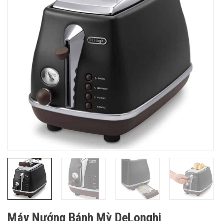
Máy Nướng Bánh Mỳ DeLonghi