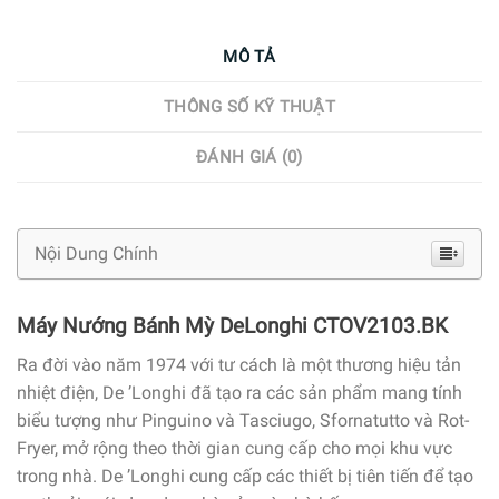
MÔ TẢ
THÔNG SỐ KỸ THUẬT
ĐÁNH GIÁ (0)
Nội Dung Chính
Máy Nướng Bánh Mỳ DeLonghi CTOV2103.BK
Ra đời vào năm 1974 với tư cách là một thương hiệu tản
nhiệt điện, De ’Longhi đã tạo ra các sản phẩm mang tính
biểu tượng như Pinguino và Tasciugo, Sfornatutto và Rot-
Fryer, mở rộng theo thời gian cung cấp cho mọi khu vực
trong nhà. De ’Longhi cung cấp các thiết bị tiên tiến để tạo