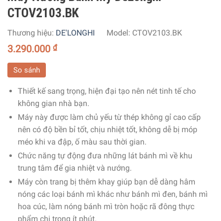
CTOV2103.BK
Thương hiệu:
DE'LONGHI
Model:
CTOV2103.BK
3.290.000
₫
So sánh
Thiết kế sang trọng, hiện đại tạo nên nét tinh tế cho
không gian nhà bạn.
Máy này được làm chủ yếu từ thép không gỉ cao cấp
nên có độ bền bỉ tốt, chịu nhiệt tốt, không dễ bị móp
méo khi va đập, ố màu sau thời gian.
Chức năng tự động đưa những lát bánh mì về khu
trung tâm để gia nhiệt và nướng.
Máy còn trang bị thêm khay giúp bạn dễ dàng hâm
nóng các loại bánh mì khác như bánh mì đen, bánh mì
hoa cúc, làm nóng bánh mì tròn hoặc rã đông thực
phẩm chi trong ít phút.